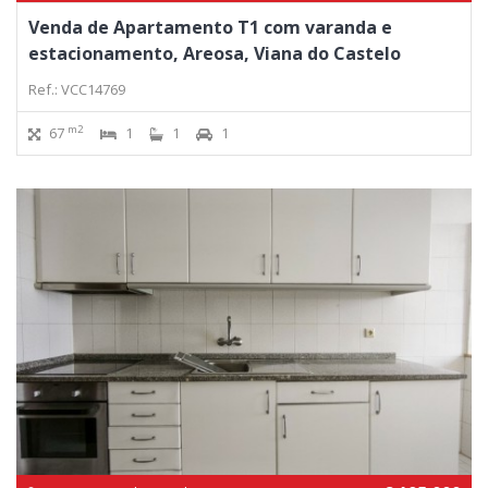
Venda de Apartamento T1 com varanda e
estacionamento, Areosa, Viana do Castelo
Ref.: VCC14769
m2
67
1
1
1