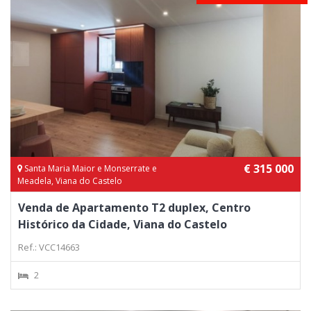
€ 315 000
Santa Maria Maior e Monserrate e
Meadela, Viana do Castelo
Venda de Apartamento T2 duplex, Centro
Histórico da Cidade, Viana do Castelo
Ref.: VCC14663
2