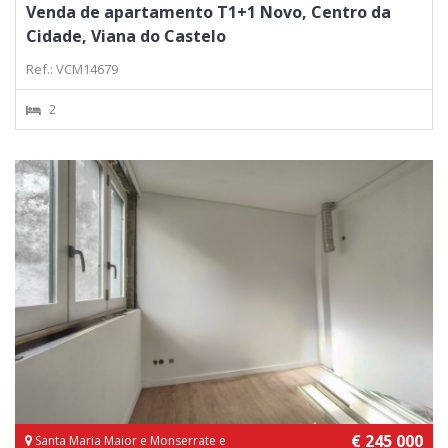
Venda de apartamento T1+1 Novo, Centro da
Cidade, Viana do Castelo
Ref.: VCM14679
2
€ 245 000
Santa Maria Maior e Monserrate e