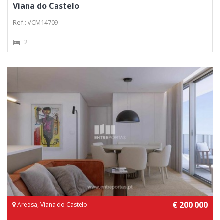
Viana do Castelo
Ref.: VCM14709
2
€ 200 000
Areosa, Viana do Castelo