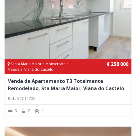
€ 258 000
Santa Maria Maior e Monserrate e
Meadela, Viana do Castelo
Venda de Apartamento T3 Totalmente
Remodelado, Sta Maria Maior, Viana do Castelo
Ref.: VCC14702
3
2
1