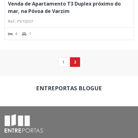
Venda de Apartamento T3 Duplex próximo do
mar, na Póvoa de Varzim
Ref.: PV10207
4
1
1
2
ENTREPORTAS
BLOGUE