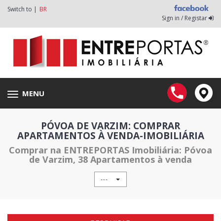
Switch to |
BR
Sign in / Registar
MENU
Toggle
navigation
PÓVOA DE VARZIM: COMPRAR
APARTAMENTOS À VENDA-IMOBILIÁRIA
Comprar na ENTREPORTAS Imobiliária: Póvoa
de Varzim, 38 Apartamentos à venda
---