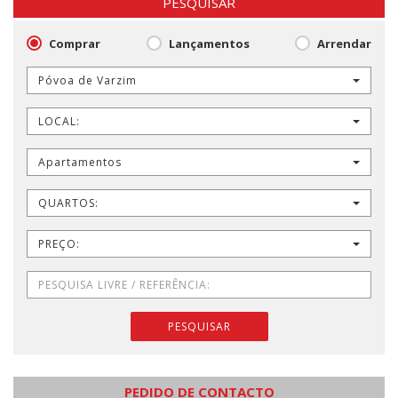
PESQUISAR
Comprar
Lançamentos
Arrendar
Póvoa de Varzim
LOCAL:
Apartamentos
QUARTOS:
PREÇO:
PESQUISAR
PEDIDO DE CONTACTO