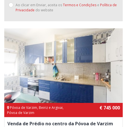
Ao clicar em Enviar, aceita os
Termos e Condições
e
Política de
Privacidade
do website
€ 745 000
Póvoa de Varzim, Beiriz e Argivai,
Póvoa de Varzim
Venda de Prédio no centro da Póvoa de Varzim