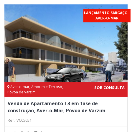
LANÇAMENTO SARGAÇO -
AVER-O-MAR
Aver-o-mar, Amorim e Terroso,
SOB CONSULTA
Póvoa de Varzim
Venda de Apartamento T3 em fase de
construção, Aver-o-Mar, Póvoa de Varzim
Ref.: VC05051