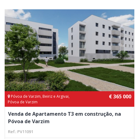
€ 365 000
Póvoa de Varzim, Beiriz e Argivai,
Póvoa de Varzim
Venda de Apartamento T3 em construção, na
Póvoa de Varzim
Ref.: PV11091