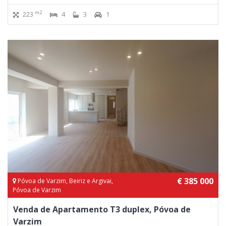
m2
223
4
3
1
€ 385 000
Póvoa de Varzim, Beiriz e Argivai,
Póvoa de Varzim
Venda de Apartamento T3 duplex, Póvoa de
Varzim