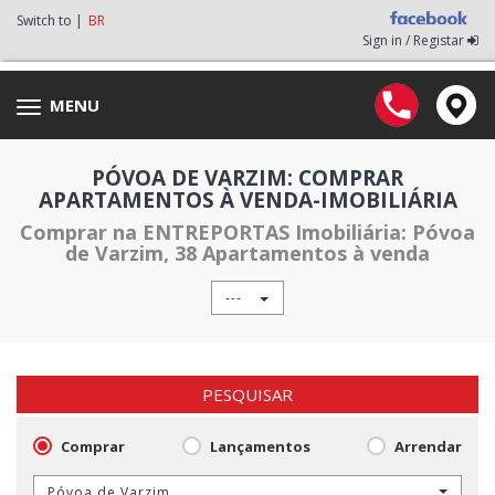
Switch to |
BR
Sign in / Registar
MENU
Toggle
navigation
PÓVOA DE VARZIM: COMPRAR
APARTAMENTOS À VENDA-IMOBILIÁRIA
Comprar na ENTREPORTAS Imobiliária: Póvoa
de Varzim, 38 Apartamentos à venda
---
PESQUISAR
Comprar
Lançamentos
Arrendar
Póvoa de Varzim