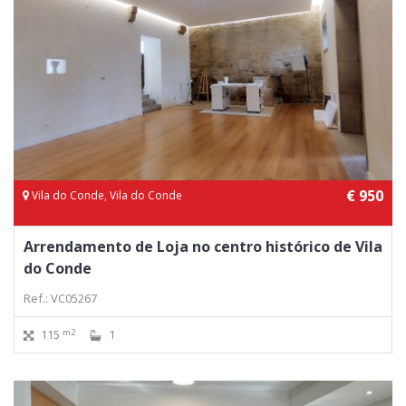
€ 950
Vila do Conde, Vila do Conde
Arrendamento de Loja no centro histórico de Vila
do Conde
Ref.: VC05267
m2
115
1