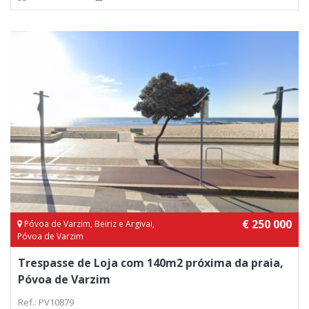
€ 250 000
Póvoa de Varzim, Beiriz e Argivai,
Póvoa de Varzim
Trespasse de Loja com 140m2 próxima da praia,
Póvoa de Varzim
Ref.: PV10879