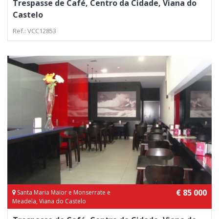
Trespasse de Café, Centro da Cidade, Viana do
Castelo
Ref.: VCC12853
€ 85 000
Santa Maria Maior e Monserrate e
Meadela, Viana do Castelo