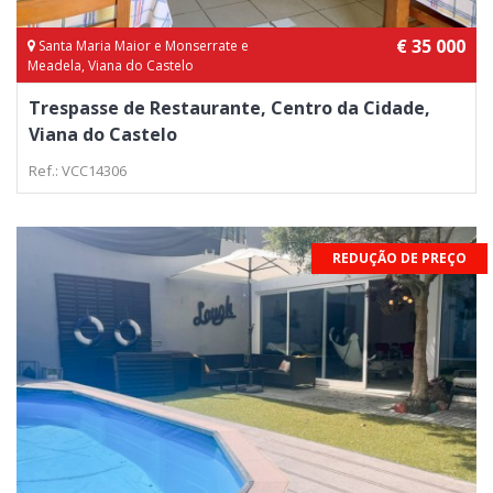
€ 35 000
Santa Maria Maior e Monserrate e
Meadela, Viana do Castelo
Trespasse de Restaurante, Centro da Cidade,
Viana do Castelo
Ref.: VCC14306
REDUÇÃO DE PREÇO