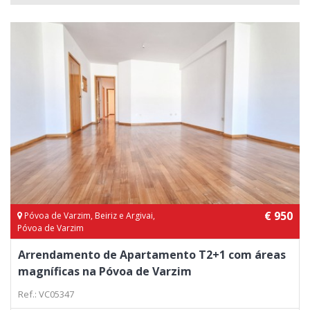
€ 950
Póvoa de Varzim, Beiriz e Argivai,
Póvoa de Varzim
Arrendamento de Apartamento T2+1 com áreas
magníficas na Póvoa de Varzim
Ref.: VC05347