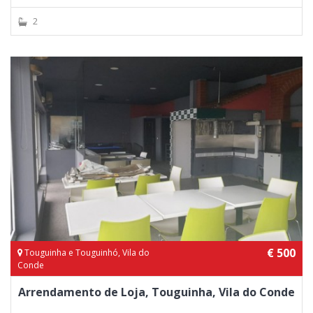
2
€ 500
Touguinha e Touguinhó, Vila do
Conde
Arrendamento de Loja, Touguinha, Vila do Conde