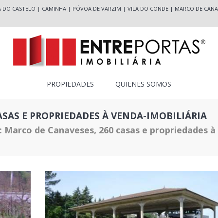
A DO CASTELO
|
CAMINHA
|
PÓVOA DE VARZIM
|
VILA DO CONDE
|
MARCO DE CANA
PROPIEDADES
QUIENES SOMOS
SAS E PROPRIEDADES À VENDA-IMOBILIÁRIA
 Marco de Canaveses, 260 casas e propriedades à