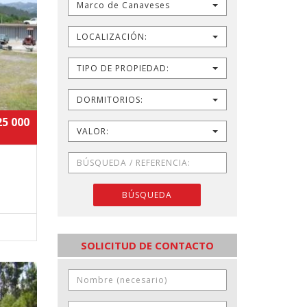
Marco de Canaveses
LOCALIZACIÓN:
TIPO DE PROPIEDAD:
DORMITORIOS:
25 000
VALOR:
BÚSQUEDA
SOLICITUD DE CONTACTO