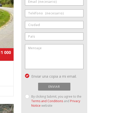
11 000
Enviar una copia a mi email.
ENVIAR
By clicking Submit, you agree to the
Terms and Conditions
and
Privacy
Notice
website