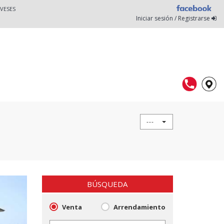
VESES
Iniciar sesión / Registrarse
---
BÚSQUEDA
Venta
Arrendamiento