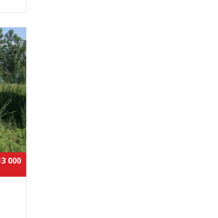
13 000