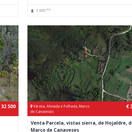
m2
3 000
 32 500
€ 
Várzea, Aliviada e Folhada, Marco
de Canaveses
Venta Parcela, vistas sierra, de Hojaldre, d
Marco de Canaveses