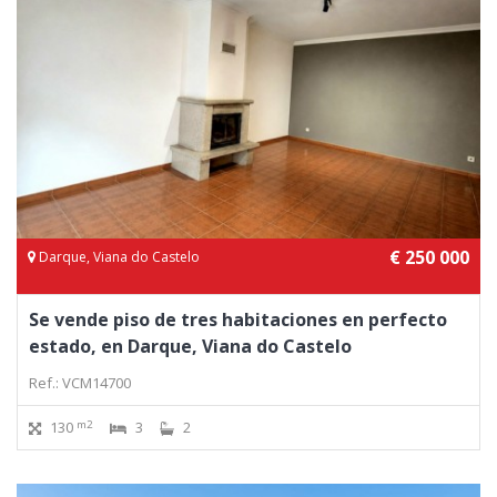
€ 250 000
Darque, Viana do Castelo
Se vende piso de tres habitaciones en perfecto
estado, en Darque, Viana do Castelo
Ref.: VCM14700
m2
130
3
2