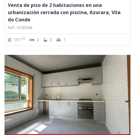
Venta de piso de 2 habitaciones en una
urbanización cerrada con piscina, Azurara, Vila
do Conde
Ref.: VC05346
m2
131
2
3
1