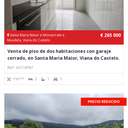
€ 265 000
Santa Maria Maior e Monserrate e
Meadela, Viana do Castelo
Venta de piso de dos habitaciones con garaje
cerrado, en Santa Maria Maior, Viana do Castelo.
Ref.: VCC14767
m2
110
2
1
1
PRECIO REDUCIDO