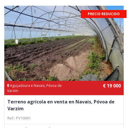
PRECIO REDUCIDO
€ 19 000
Aguçadoura e Navais, Póvoa de
Varzim
Terreno agrícola en venta en Navais, Póvoa de
Varzim
Ref.: PV10091