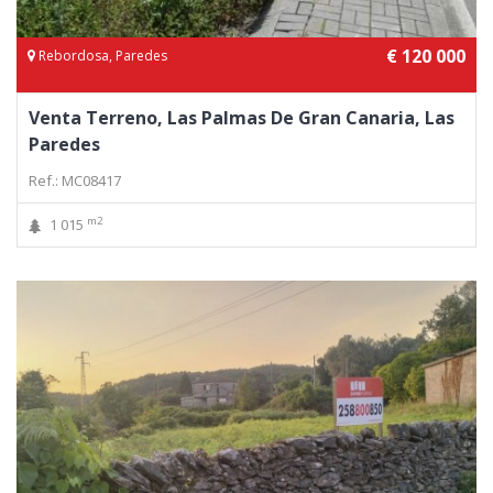
€ 120 000
Rebordosa, Paredes
Venta Terreno, Las Palmas De Gran Canaria, Las
Paredes
Ref.: MC08417
m2
1 015