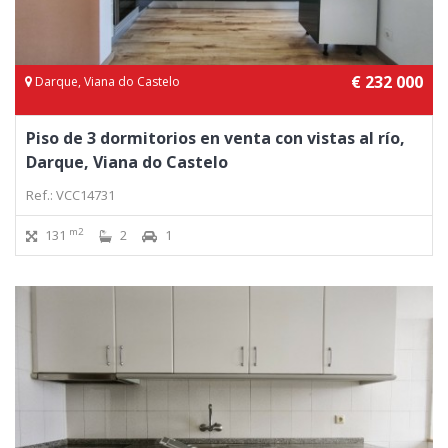
€ 232 000
Darque, Viana do Castelo
Piso de 3 dormitorios en venta con vistas al río,
Darque, Viana do Castelo
Ref.: VCC14731
m2
131
2
1