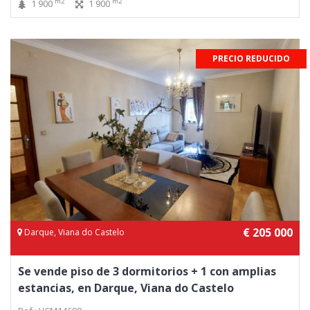
m2
m2
1 900
1 900
PRECIO REDUCIDO
€ 205 000
Darque, Viana do Castelo
Se vende piso de 3 dormitorios + 1 con amplias
estancias, en Darque, Viana do Castelo