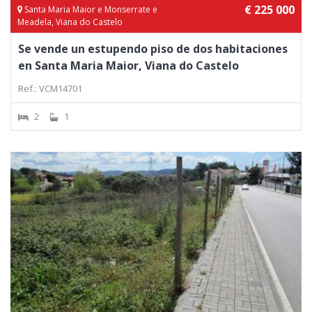
€ 225 000
Santa Maria Maior e Monserrate e
Meadela, Viana do Castelo
Se vende un estupendo piso de dos habitaciones
en Santa Maria Maior, Viana do Castelo
Ref.: VCM14701
2
1