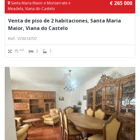
€ 265 000
Santa Maria Maior e Monserrate e
Meadela, Viana do Castelo
Venta de piso de 2 habitaciones, Santa Maria
Maior, Viana do Castelo
Ref.: VCM14707
m2
75
2
1