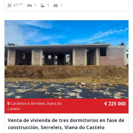
m2
67
1
1
1
€ 225 000
Cardielos e Serreleis, Viana do
Castelo
Venta de vivienda de tres dormitorios en fase de
construcción, Serreleis, Viana do Castelo