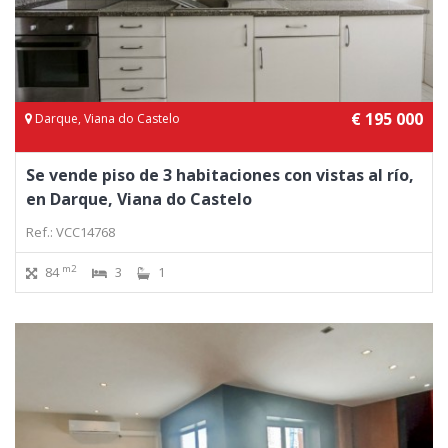
€ 195 000
Darque, Viana do Castelo
Se vende piso de 3 habitaciones con vistas al río,
en Darque, Viana do Castelo
Ref.: VCC14768
m2
84
3
1