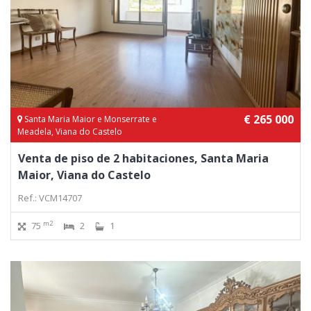
€ 265 000
Santa Maria Maior e Monserrate e
Meadela, Viana do Castelo
Venta de piso de 2 habitaciones, Santa Maria
Maior, Viana do Castelo
Ref.: VCM14707
m2
75
2
1