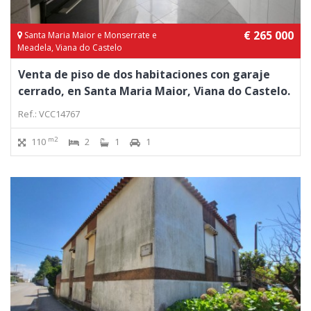
€ 265 000
Santa Maria Maior e Monserrate e
Meadela, Viana do Castelo
Venta de piso de dos habitaciones con garaje
cerrado, en Santa Maria Maior, Viana do Castelo.
Ref.: VCC14767
m2
110
2
1
1