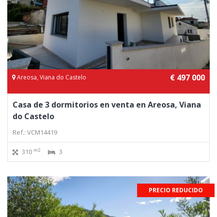
€ 497 000
Areosa, Viana do Castelo
Casa de 3 dormitorios en venta en Areosa, Viana
do Castelo
Ref.: VCM14419
m2
310
3
PRECIO REDUCIDO