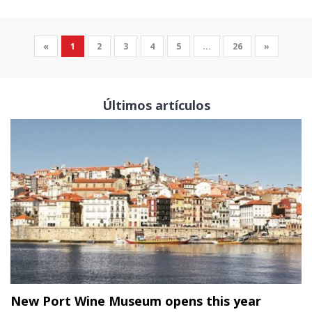
«
1
2
3
4
5
...
26
»
Últimos artículos
New Port Wine Museum opens this year