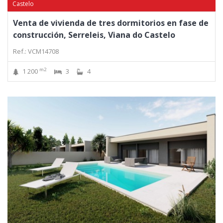
Castelo
Venta de vivienda de tres dormitorios en fase de
construcción, Serreleis, Viana do Castelo
Ref.: VCM14708
m2
1 200
3
4