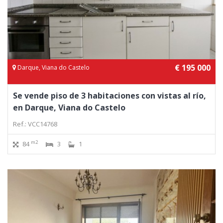
€ 195 000
Darque, Viana do Castelo
Se vende piso de 3 habitaciones con vistas al río,
en Darque, Viana do Castelo
Ref.: VCC14768
m2
84
3
1