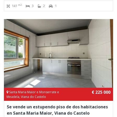
m2
141
3
2
1
€ 225 000
Santa Maria Maior e Monserrate e
Meadela, Viana do Castelo
Se vende un estupendo piso de dos habitaciones
en Santa Maria Maior, Viana do Castelo