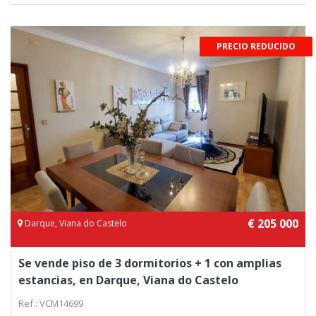
PRECIO REDUCIDO
€ 205 000
Darque, Viana do Castelo
Se vende piso de 3 dormitorios + 1 con amplias
estancias, en Darque, Viana do Castelo
Ref.: VCM14699