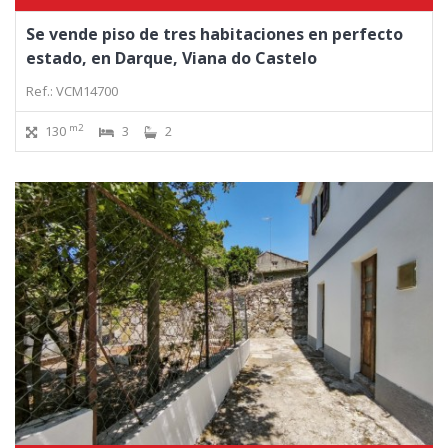
Se vende piso de tres habitaciones en perfecto
estado, en Darque, Viana do Castelo
Ref.: VCM14700
m2
130
3
2