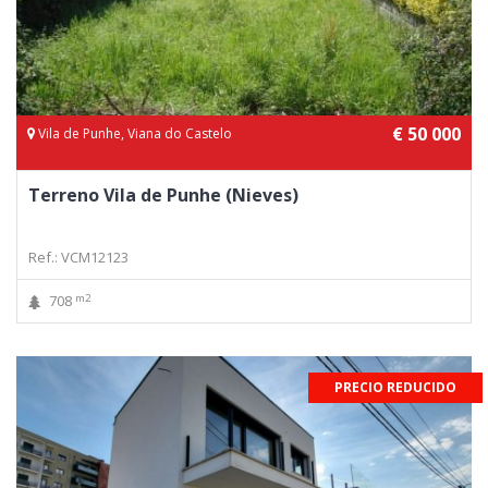
€ 50 000
Vila de Punhe, Viana do Castelo
Terreno Vila de Punhe (Nieves)
Ref.: VCM12123
m2
708
PRECIO REDUCIDO