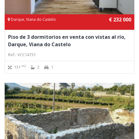
€ 232 000
Darque, Viana do Castelo
Piso de 3 dormitorios en venta con vistas al río,
Darque, Viana do Castelo
Ref.: VCC14731
m2
131
2
1