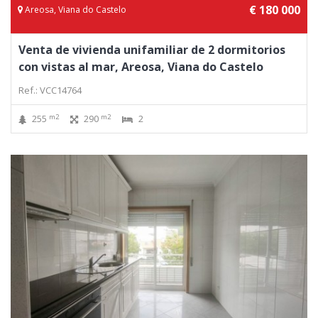
€ 180 000
Areosa, Viana do Castelo
Venta de vivienda unifamiliar de 2 dormitorios
con vistas al mar, Areosa, Viana do Castelo
Ref.: VCC14764
m2
m2
255
290
2