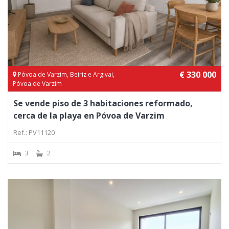
€ 330 000
Póvoa de Varzim, Beiriz e Argivai,
Póvoa de Varzim
Se vende piso de 3 habitaciones reformado,
cerca de la playa en Póvoa de Varzim
Ref.: PV11120
3
2