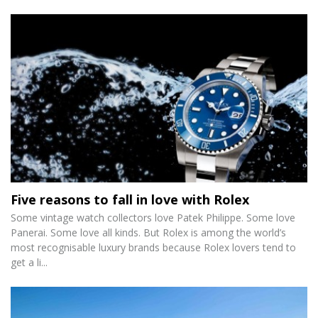
Five reasons to fall in love with Rolex
Some vintage watch collectors love Patek Philippe. Some love
Panerai. Some love all kinds. But Rolex is among the world’s
most recognisable luxury brands because Rolex lovers tend to
get a li...