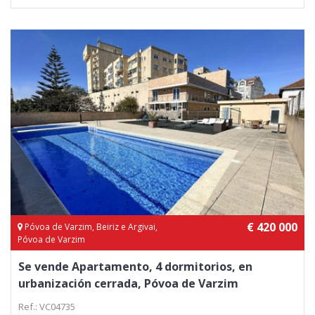
€ 420 000
Póvoa de Varzim, Beiriz e Argivai,
Póvoa de Varzim
Se vende Apartamento, 4 dormitorios, en
urbanización cerrada, Póvoa de Varzim
Ref.: VC04735