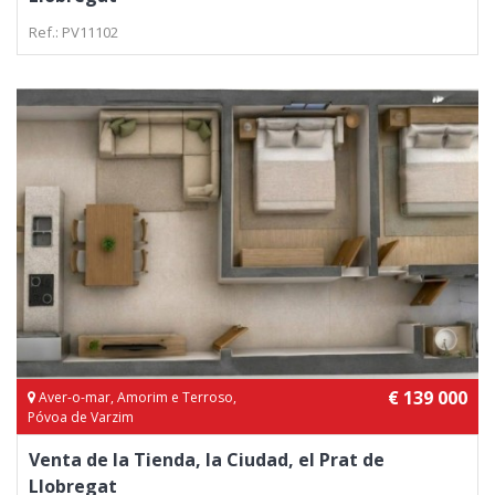
Ref.: PV11102
€ 139 000
Aver-o-mar, Amorim e Terroso,
Póvoa de Varzim
Venta de la Tienda, la Ciudad, el Prat de
Llobregat