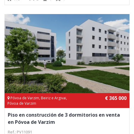
€ 365 000
Póvoa de Varzim, Beiriz e Argivai,
Póvoa de Varzim
Piso en construcción de 3 dormitorios en venta
en Póvoa de Varzim
Ref.: PV11091