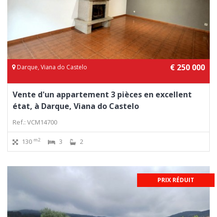
€ 250 000
Darque, Viana do Castelo
Vente d'un appartement 3 pièces en excellent
état, à Darque, Viana do Castelo
Ref.: VCM14700
m2
130
3
2
PRIX RÉDUIT