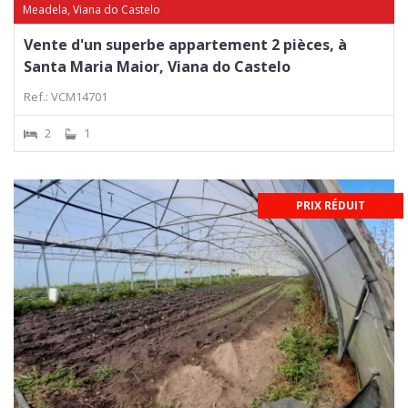
Meadela, Viana do Castelo
Vente d'un superbe appartement 2 pièces, à
Santa Maria Maior, Viana do Castelo
Ref.: VCM14701
2
1
PRIX RÉDUIT