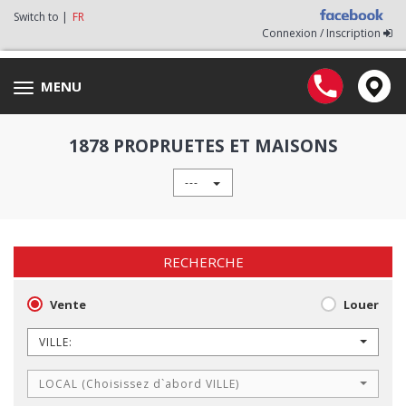
Switch to |
FR
Connexion / Inscription
MENU
Toggle
navigation
1878 PROPRUETES ET MAISONS
---
RECHERCHE
Vente
Louer
VILLE:
LOCAL (Choisissez d`abord VILLE)