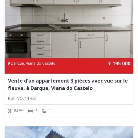
€ 195 000
Darque, Viana do Castelo
Vente d'un appartement 3 pièces avec vue sur le
fleuve, à Darque, Viana do Castelo
Ref.: VCC14768
m2
84
3
1