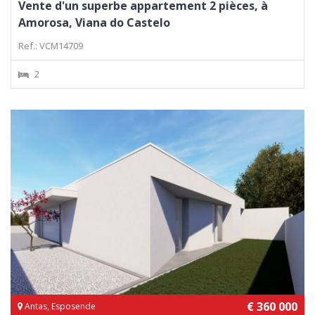
Vente d'un superbe appartement 2 pièces, à
Amorosa, Viana do Castelo
Ref.: VCM14709
2
€ 360 000
Antas, Esposende