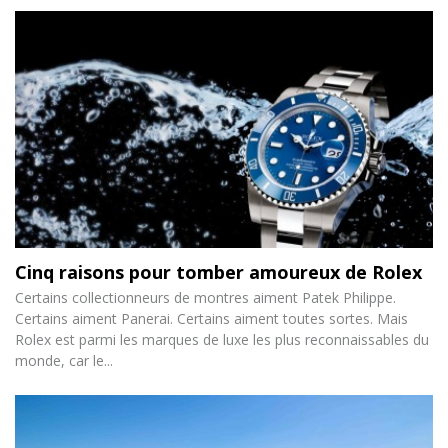
Cinq raisons pour tomber amoureux de Rolex
Certains collectionneurs de montres aiment Patek Philippe.
Certains aiment Panerai. Certains aiment toutes sortes. Mais
Rolex est parmi les marques de luxe les plus reconnaissables du
monde, car le...