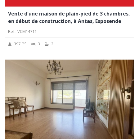
Vente d'une maison de plain-pied de 3 chambres,
en début de construction, à Antas, Esposende
Ref.: VCM14711
m2
397
3
2