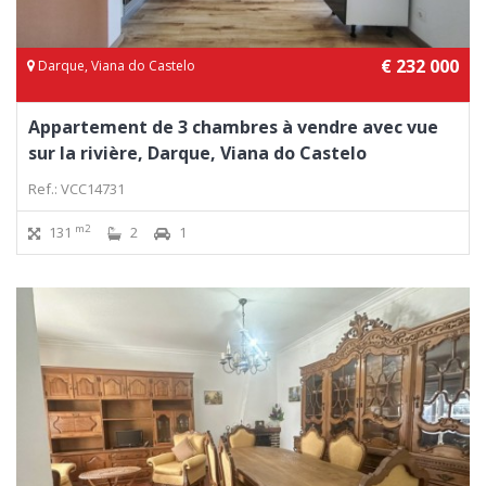
€ 232 000
Darque, Viana do Castelo
Appartement de 3 chambres à vendre avec vue
sur la rivière, Darque, Viana do Castelo
Ref.: VCC14731
m2
131
2
1