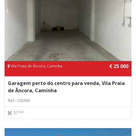
€ 25 000
Vila Praia de Âncora, Caminha
Garagem perto do centro para venda, Vila Praia
de Âncora, Caminha
Ref.: C02993
m2
27