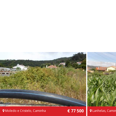
€ 77 500
Moledo e Cristelo, Caminha
Lanhelas, Cami