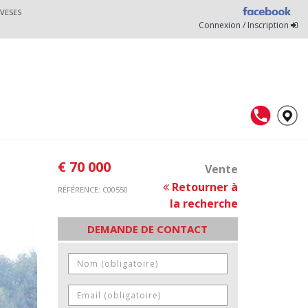
VESES
Connexion / Inscription
€ 70 000
Vente
Retourner à
RÉFÉRENCE: C00550
la recherche
DEMANDE DE CONTACT