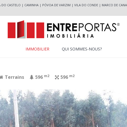
A DO CASTELO
|
CAMINHA
|
PÓVOA DE VARZIM
|
VILA DO CONDE
|
MARCO DE CANA
IMMOBILIER
QUI SOMMES-NOUS?
m2
m2
Terrains
596
596