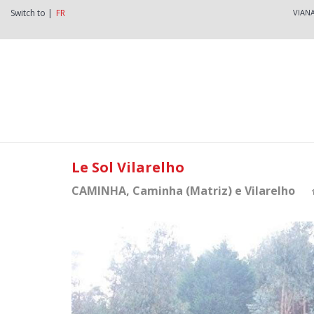
Switch to |
FR
VIAN
Le Sol Vilarelho
CAMINHA
, Caminha (Matriz) e Vilarelho