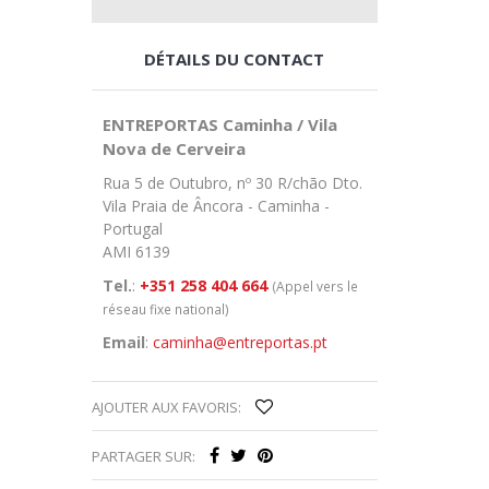
DÉTAILS DU CONTACT
ENTREPORTAS Caminha / Vila
Nova de Cerveira
Rua 5 de Outubro, nº 30 R/chão Dto.
Vila Praia de Âncora - Caminha -
Portugal
AMI 6139
Tel.
:
+351 258 404 664
(Appel vers le
réseau fixe national)
Email
:
caminha@entreportas.pt
AJOUTER AUX FAVORIS:
PARTAGER SUR: