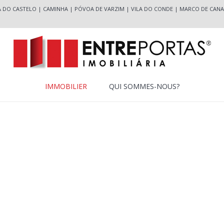
A DO CASTELO
|
CAMINHA
|
PÓVOA DE VARZIM
|
VILA DO CONDE
|
MARCO DE CANA
IMMOBILIER
QUI SOMMES-NOUS?