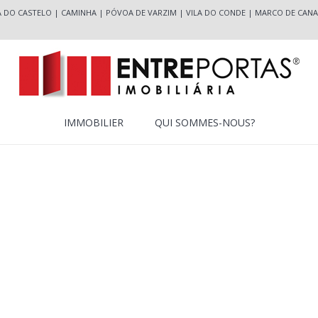
A DO CASTELO
|
CAMINHA
|
PÓVOA DE VARZIM
|
VILA DO CONDE
|
MARCO DE CANA
IMMOBILIER
QUI SOMMES-NOUS?