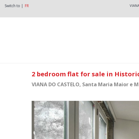
Switch to |
FR
VIAN
2 bedroom flat for sale in Histor
VIANA DO CASTELO
, Santa Maria Maior e 