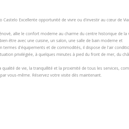
do Castelo Excellente opportunité de vivre ou d'investir au cœur de Vi
ové, allie le confort moderne au charme du centre historique de la vi
bien-être avec une cuisine, un salon, une salle de bain moderne et
En termes d'équipements et de commodités, il dispose de l'air conditi
ituation privilégiée, à quelques minutes à pied du front de mer, du ch
 qualité de vie, la tranquillité et la proximité de tous les services, c
 par vous-même. Réservez votre visite dès maintenant.