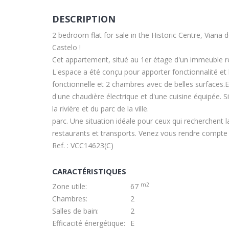
DESCRIPTION
2 bedroom flat for sale in the Historic Centre, Viana 
Castelo !
Cet appartement, situé au 1er étage d'un immeuble rén
L'espace a été conçu pour apporter fonctionnalité et 
fonctionnelle et 2 chambres avec de belles surfaces.
d'une chaudière électrique et d'une cuisine équipée. S
la rivière et du parc de la ville.
parc. Une situation idéale pour ceux qui recherchent la
restaurants et transports. Venez vous rendre compte
Ref. : VCC14623(C)
CARACTÉRISTIQUES
m2
Zone utile:
67
Chambres:
2
Salles de bain:
2
Efficacité énergétique:
E