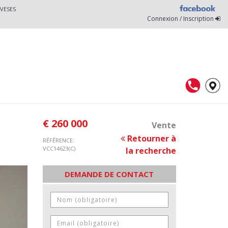
VESES
Connexion / Inscription
€ 260 000
Vente
Retourner à
RÉFÉRENCE:
VCC14623(C)
la recherche
DEMANDE DE CONTACT