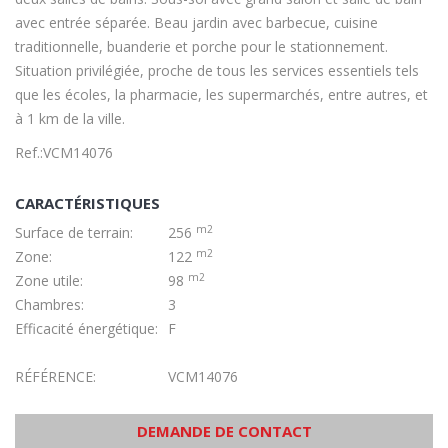
avec entrée séparée. Beau jardin avec barbecue, cuisine
traditionnelle, buanderie et porche pour le stationnement.
Situation privilégiée, proche de tous les services essentiels tels
que les écoles, la pharmacie, les supermarchés, entre autres, et
à 1 km de la ville.
Ref.:VCM14076
CARACTÉRISTIQUES
m2
Surface de terrain:
256
m2
Zone:
122
m2
Zone utile:
98
Chambres:
3
Efficacité énergétique:
F
RÉFÉRENCE:
VCM14076
DEMANDE DE CONTACT