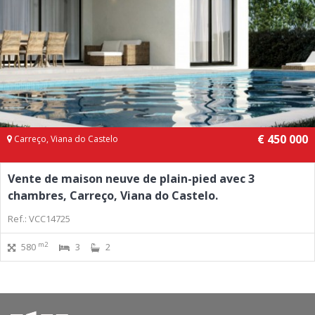
€ 450 000
Carreço, Viana do Castelo
Vente de maison neuve de plain-pied avec 3
chambres, Carreço, Viana do Castelo.
Ref.: VCC14725
m2
580
3
2