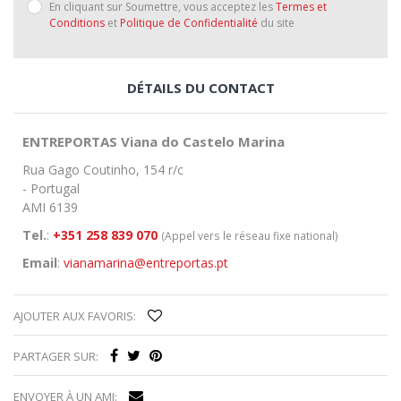
En cliquant sur Soumettre, vous acceptez les
Termes et
Conditions
et
Politique de Confidentialité
du site
DÉTAILS DU CONTACT
ENTREPORTAS Viana do Castelo Marina
Rua Gago Coutinho, 154 r/c
- Portugal
AMI 6139
Tel.
:
+351 258 839 070
(Appel vers le réseau fixe national)
Email
:
vianamarina@entreportas.pt
AJOUTER AUX FAVORIS:
PARTAGER SUR:
ENVOYER À UN AMI: