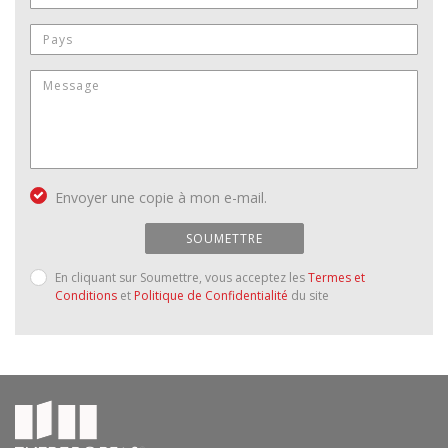
Envoyer une copie à mon e-mail.
SOUMETTRE
En cliquant sur Soumettre, vous acceptez les
Termes et
Conditions
et
Politique de Confidentialité
du site