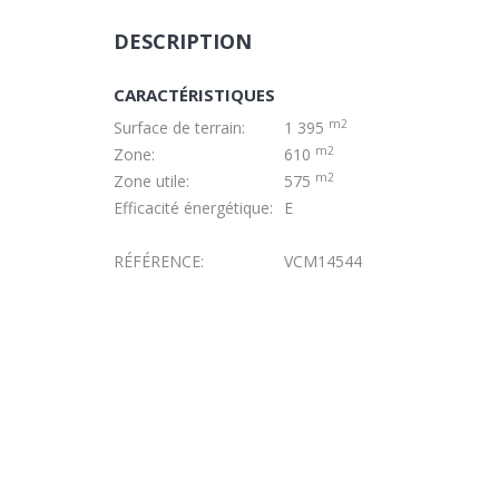
DESCRIPTION
CARACTÉRISTIQUES
m2
Surface de terrain:
1 395
m2
Zone:
610
m2
Zone utile:
575
Efficacité énergétique:
E
RÉFÉRENCE:
VCM14544