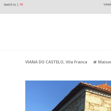
Switch to |
FR
VIAN
VIANA DO CASTELO
, Vila Franca
Maiso