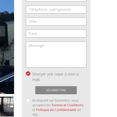
Envoyer une copie à mon e-
mail.
SOUMETTRE
En cliquant sur Soumettre, vous
acceptez les
Termes et Conditions
et
Politique de Confidentialité
du
site