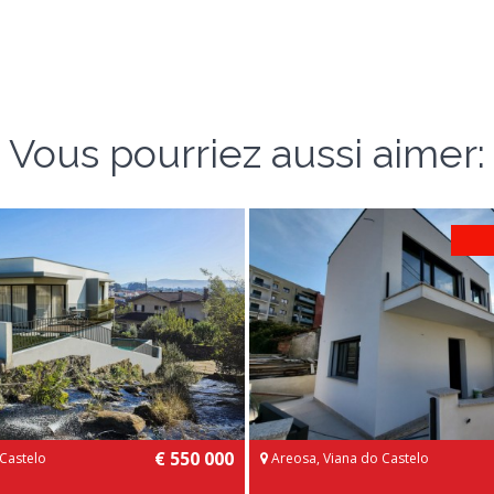
Vous pourriez aussi aimer:
€ 550 000
 Castelo
Areosa, Viana do Castelo