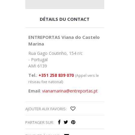
DÉTAILS DU CONTACT
ENTREPORTAS Viana do Castelo
Marina
Rua Gago Coutinho, 154 r/c
- Portugal
AMI 6139
Tel.
:
+351 258 839 070
(Appel vers le
réseau fixe national)
Email
:
vianamarina@entreportas.pt
AJOUTER AUX FAVORIS:
PARTAGER SUR: