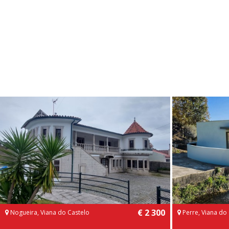
€ 2 300
Nogueira, Viana do Castelo
Perre, Viana do