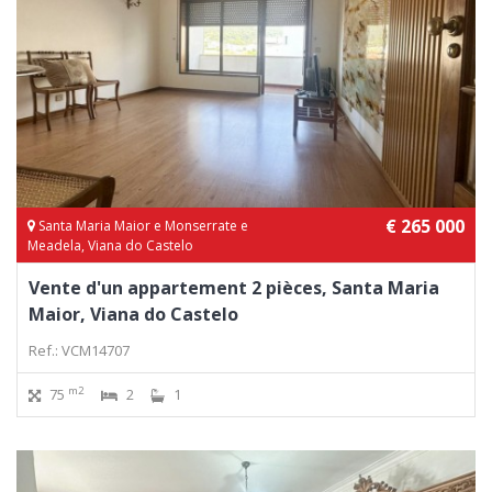
€ 265 000
Santa Maria Maior e Monserrate e
Meadela, Viana do Castelo
Vente d'un appartement 2 pièces, Santa Maria
Maior, Viana do Castelo
Ref.: VCM14707
m2
75
2
1