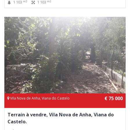
m2
m2
1 103
1 103
€ 75 000
Vila Nova de Anha, Viana do Castelo
Terrain à vendre, Vila Nova de Anha, Viana do
Castelo.