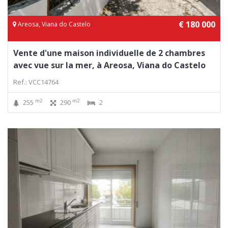
€ 180 000
Areosa, Viana do Castelo
Vente d'une maison individuelle de 2 chambres
avec vue sur la mer, à Areosa, Viana do Castelo
Ref.: VCC14764
m2
m2
255
290
2