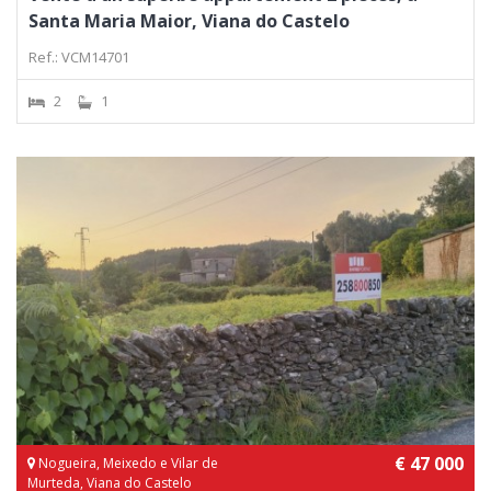
Santa Maria Maior, Viana do Castelo
Ref.: VCM14701
2
1
€ 47 000
Nogueira, Meixedo e Vilar de
Murteda, Viana do Castelo