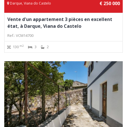
€ 250 000
Darque, Viana do Castelo
Vente d'un appartement 3 pièces en excellent
état, à Darque, Viana do Castelo
Ref.: VCM14700
m2
130
3
2