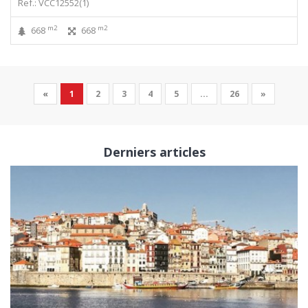
Ref.: VCC12552(1)
m2
m2
668
668
«
1
2
3
4
5
...
26
»
Derniers articles