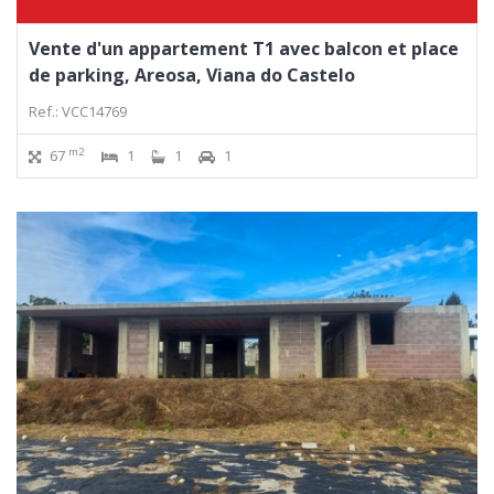
Vente d'un appartement T1 avec balcon et place
de parking, Areosa, Viana do Castelo
Ref.: VCC14769
m2
67
1
1
1