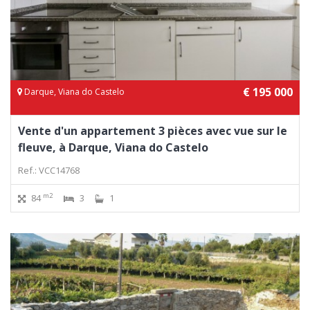
€ 195 000
Darque, Viana do Castelo
Vente d'un appartement 3 pièces avec vue sur le
fleuve, à Darque, Viana do Castelo
Ref.: VCC14768
m2
84
3
1