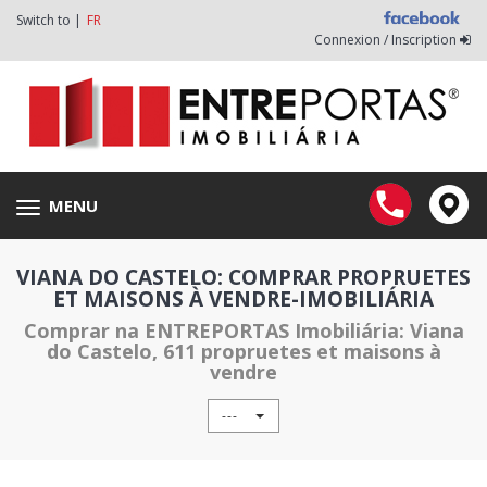
Switch to |
FR
Connexion / Inscription
MENU
Toggle
navigation
VIANA DO CASTELO: COMPRAR PROPRUETES
ET MAISONS À VENDRE-IMOBILIÁRIA
Comprar na ENTREPORTAS Imobiliária: Viana
do Castelo, 611 propruetes et maisons à
vendre
---