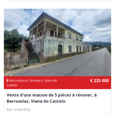
€ 225 000
Barroselas e Carvoeiro, Viana do
Castelo
Vente d'une maison de 5 pièces à rénover, à
Barroselas, Viana do Castelo
Ref.: VCM14702