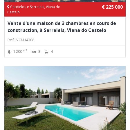
€ 225 000
Cardielos e Serreleis, Viana do
Castelo
Vente d'une maison de 3 chambres en cours de
construction, à Serreleis, Viana do Castelo
Ref.: VCM14708
m2
1 200
3
4