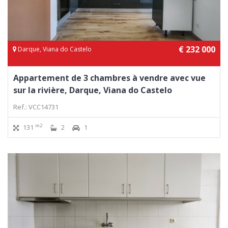
€ 232 000
Darque, Viana do Castelo
Appartement de 3 chambres à vendre avec vue
sur la rivière, Darque, Viana do Castelo
Ref.: VCC14731
m2
131
2
1