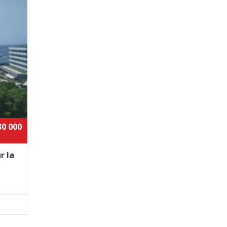
30 000
r la