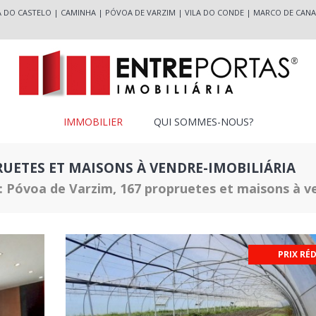
A DO CASTELO
|
CAMINHA
|
PÓVOA DE VARZIM
|
VILA DO CONDE
|
MARCO DE CANA
IMMOBILIER
QUI SOMMES-NOUS?
UETES ET MAISONS À VENDRE-IMOBILIÁRIA
 Póvoa de Varzim, 167 propruetes et maisons à v
PRIX RÉ