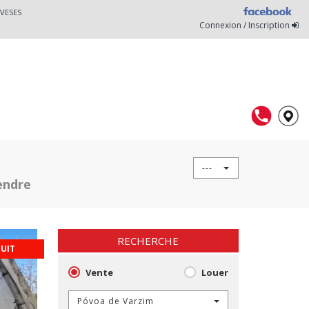
VESES
Connexion / Inscription
---
endre
RECHERCHE
DUIT
Vente
Louer
Póvoa de Varzim