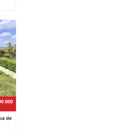
90 000
oa de