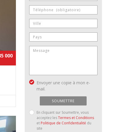
85 000
Envoyer une copie à mon e-
mail.
SOUMETTRE
En cliquant sur Soumettre, vous
acceptez les
Termes et Conditions
et
Politique de Confidentialité
du
site