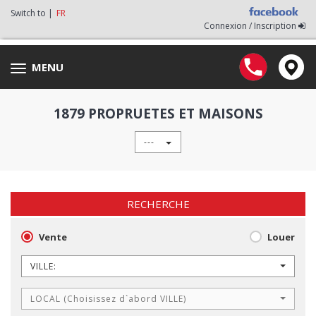
Switch to |
FR
Connexion / Inscription
MENU
Toggle
navigation
1879 PROPRUETES ET MAISONS
---
RECHERCHE
Vente
Louer
VILLE:
LOCAL (Choisissez d`abord VILLE)