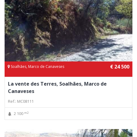
€ 24 500
Soalhães, Marco de Canaveses
La vente des Terres, Soalhães, Marco de
Canaveses
Ref.: MC08111
m2
2 100