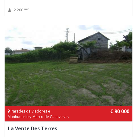
m2
2 200
€ 90 000
Paredes de Viadores e
Manhuncelos, Marco de Canaveses
La Vente Des Terres