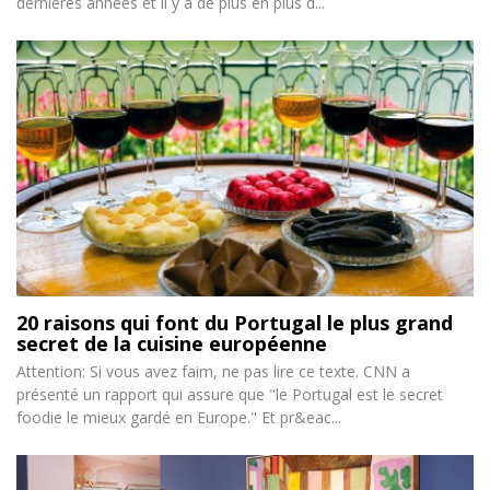
dernières années et il y a de plus en plus d...
20 raisons qui font du Portugal le plus grand
secret de la cuisine européenne
Attention: Si vous avez faim, ne pas lire ce texte. CNN a
présenté un rapport qui assure que "le Portugal est le secret
foodie le mieux gardé en Europe." Et pr&eac...