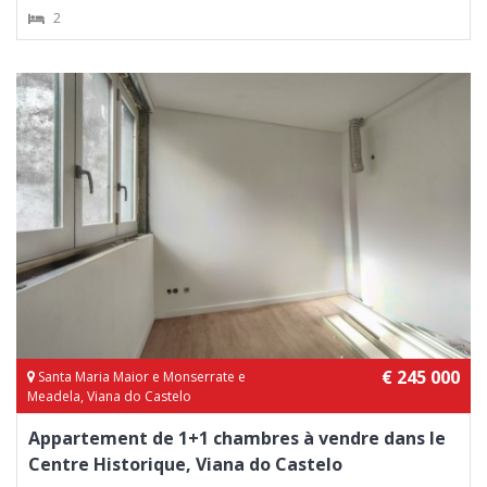
2
€ 245 000
Santa Maria Maior e Monserrate e
Meadela, Viana do Castelo
Appartement de 1+1 chambres à vendre dans le
Centre Historique, Viana do Castelo