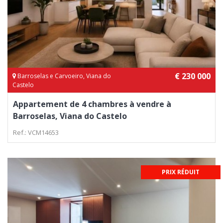
€ 230 000
Barroselas e Carvoeiro, Viana do
Castelo
Appartement de 4 chambres à vendre à
Barroselas, Viana do Castelo
Ref.: VCM14653
PRIX RÉDUIT