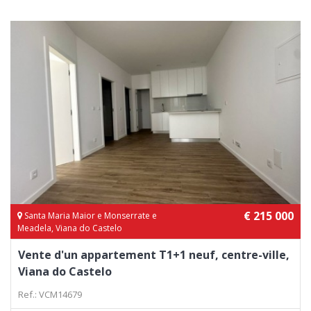
€ 215 000
Santa Maria Maior e Monserrate e
Meadela, Viana do Castelo
Vente d'un appartement T1+1 neuf, centre-ville,
Viana do Castelo
Ref.: VCM14679