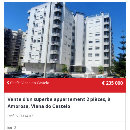
€ 235 000
Chafé, Viana do Castelo
Vente d'un superbe appartement 2 pièces, à
Amorosa, Viana do Castelo
Ref.: VCM14709
2