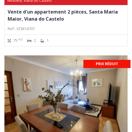
Meadela, Viana do Castelo
Vente d'un appartement 2 pièces, Santa Maria
Maior, Viana do Castelo
Ref.: VCM14707
m2
75
2
1
PRIX RÉDUIT