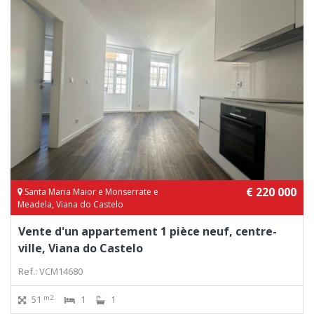
€ 220 000
Santa Maria Maior e Monserrate e
Meadela, Viana do Castelo
Vente d'un appartement 1 pièce neuf, centre-
ville, Viana do Castelo
Ref.: VCM14680
m2
51
1
1