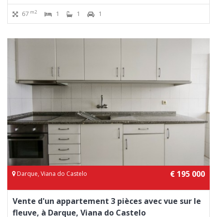
m2
67
1
1
1
€ 195 000
Darque, Viana do Castelo
Vente d'un appartement 3 pièces avec vue sur le
fleuve, à Darque, Viana do Castelo