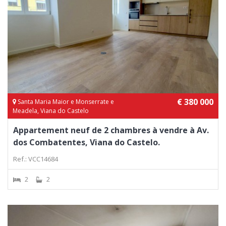
€ 380 000
Santa Maria Maior e Monserrate e
Meadela, Viana do Castelo
Appartement neuf de 2 chambres à vendre à Av.
dos Combatentes, Viana do Castelo.
Ref.: VCC14684
2
2