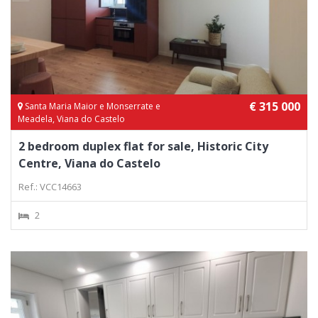
€ 315 000
Santa Maria Maior e Monserrate e
Meadela, Viana do Castelo
2 bedroom duplex flat for sale, Historic City
Centre, Viana do Castelo
Ref.: VCC14663
2