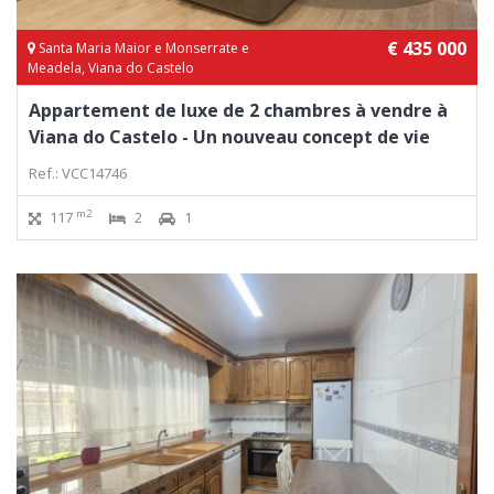
€ 435 000
Santa Maria Maior e Monserrate e
Meadela, Viana do Castelo
Appartement de luxe de 2 chambres à vendre à
Viana do Castelo - Un nouveau concept de vie
Ref.: VCC14746
m2
117
2
1