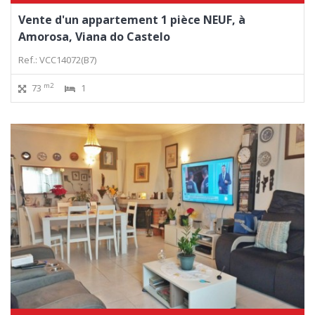
Vente d'un appartement 1 pièce NEUF, à
Amorosa, Viana do Castelo
Ref.: VCC14072(B7)
m2
73
1