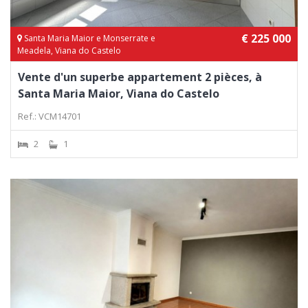
€ 225 000
Santa Maria Maior e Monserrate e
Meadela, Viana do Castelo
Vente d'un superbe appartement 2 pièces, à
Santa Maria Maior, Viana do Castelo
Ref.: VCM14701
2
1