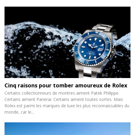
Cinq raisons pour tomber amoureux de Rolex
Certains collectionneurs de montres aiment Patek Philippe.
Certains aiment Panerai. Certains aiment toutes sortes. Mais
Rolex est parmi les marques de luxe les plus reconnaissables du
monde, car le...