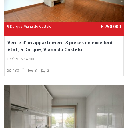
€ 250 000
Darque, Viana do Castelo
Vente d'un appartement 3 pièces en excellent
état, à Darque, Viana do Castelo
Ref.: VCM14700
m2
130
3
2