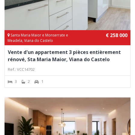
€ 258 000
Santa Maria Maior e Monserrate e
Meadela, Viana do Castelo
Vente d'un appartement 3 pièces entièrement
rénové, Sta Maria Maior, Viana do Castelo
Ref.: VCC14702
3
2
1