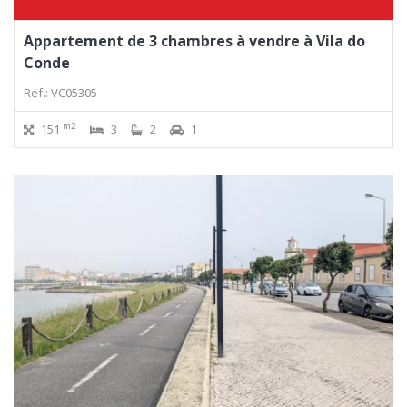
Appartement de 3 chambres à vendre à Vila do
Conde
Ref.: VC05305
m2
151
3
2
1