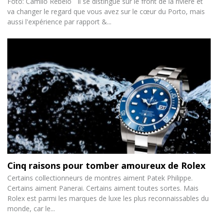
Foto: Camilo Rebelo Il se distingue sur le front de la rivière et
va changer le regard que vous avez sur le cœur du Porto, mais
aussi l'expérience par rapport &...
Cinq raisons pour tomber amoureux de Rolex
Certains collectionneurs de montres aiment Patek Philippe.
Certains aiment Panerai. Certains aiment toutes sortes. Mais
Rolex est parmi les marques de luxe les plus reconnaissables du
monde, car le...