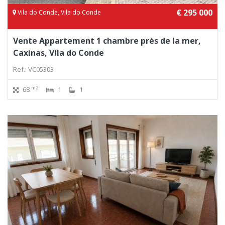
€ 295 000
Vila do Conde, Vila do Conde
Vente Appartement 1 chambre près de la mer,
Caxinas, Vila do Conde
Ref.: VC05303
m2
68
1
1