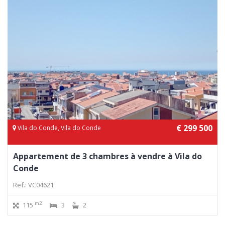
€ 299 500
Vila do Conde, Vila do Conde
Appartement de 3 chambres à vendre à Vila do
Conde
Ref.: VC04621
m2
115
3
2