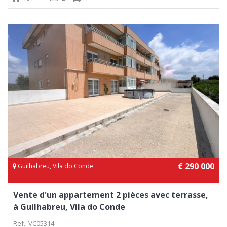
€ 290 000
Guilhabreu, Vila do Conde
Vente d'un appartement 2 pièces avec terrasse,
à Guilhabreu, Vila do Conde
Ref.: VC05314