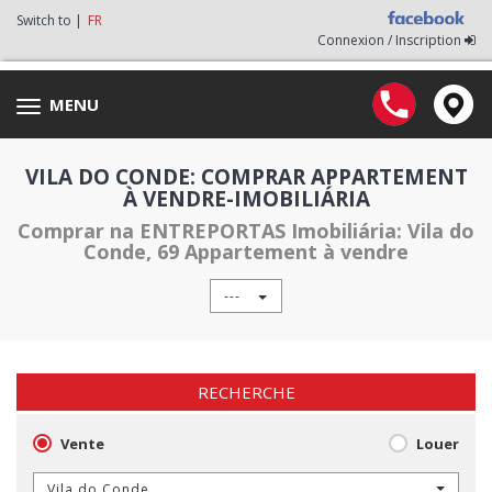
Switch to |
FR
Connexion / Inscription
MENU
Toggle
navigation
VILA DO CONDE: COMPRAR APPARTEMENT
À VENDRE-IMOBILIÁRIA
Comprar na ENTREPORTAS Imobiliária: Vila do
Conde, 69 Appartement à vendre
---
RECHERCHE
Vente
Louer
Vila do Conde