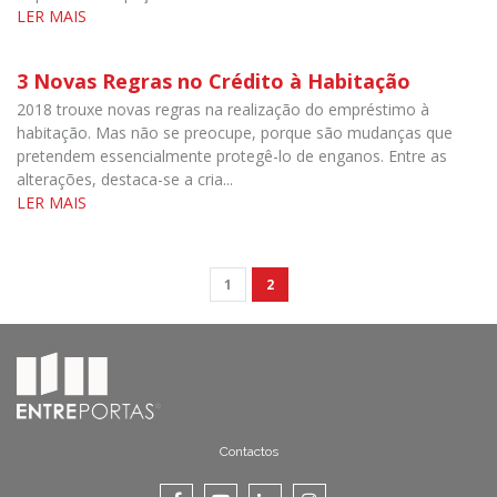
LER MAIS
3 Novas Regras no Crédito à Habitação
2018 trouxe novas regras na realização do empréstimo à
habitação. Mas não se preocupe, porque são mudanças que
pretendem essencialmente protegê-lo de enganos. Entre as
alterações, destaca-se a cria...
LER MAIS
1
2
Contactos