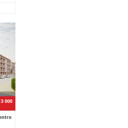
13 000
entro