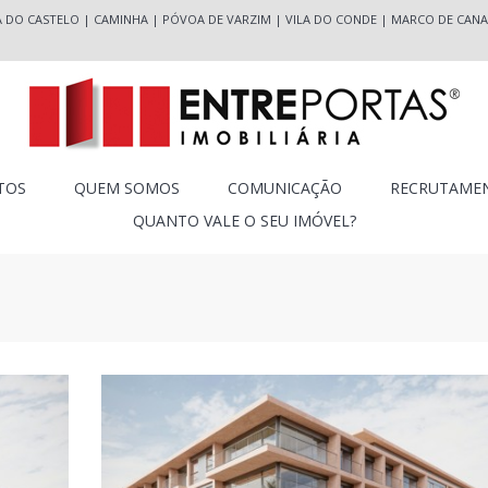
A DO CASTELO
|
CAMINHA
|
PÓVOA DE VARZIM
|
VILA DO CONDE
|
MARCO DE CANA
TOS
QUEM SOMOS
COMUNICAÇÃO
RECRUTAME
QUANTO VALE O SEU IMÓVEL?