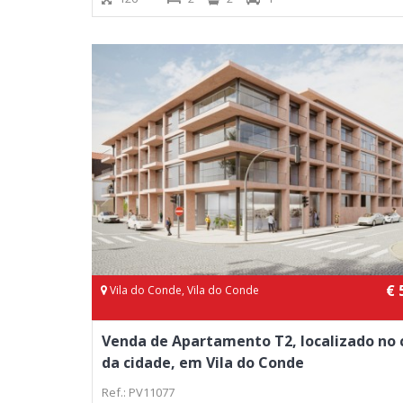
€ 
Vila do Conde, Vila do Conde
Venda de Apartamento T2, localizado no 
da cidade, em Vila do Conde
Ref.: PV11077