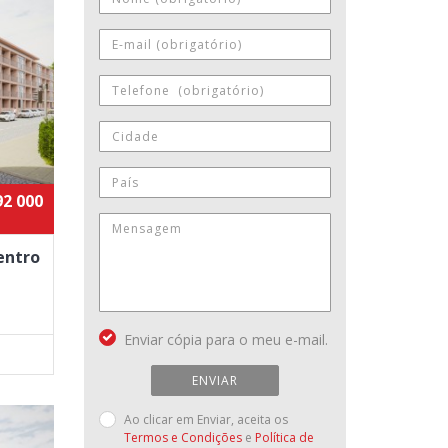
92 000
entro
Enviar cópia para o meu e-mail.
ENVIAR
Ao clicar em Enviar, aceita os
Termos e Condições
e
Política de