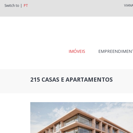
Switch to |
PT
VIAN
IMÓVEIS
EMPREENDIMEN
215 CASAS E APARTAMENTOS