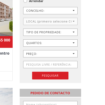
Arrendar
CONCELHO:
LOCAL (primeiro selecione CONCELHO)
TIPO DE PROPRIEDADE:
55 000
QUARTOS:
entro
PREÇO:
PESQUISAR
PEDIDO DE CONTACTO