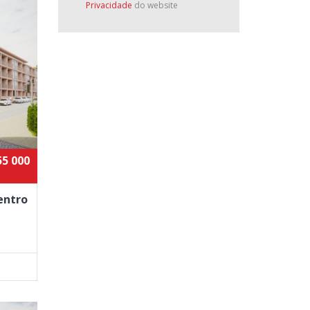
Privacidade
do website
55 000
entro