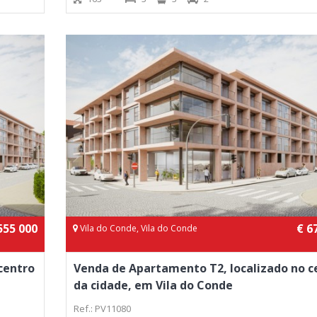
555 000
€ 6
Vila do Conde, Vila do Conde
centro
Venda de Apartamento T2, localizado no c
da cidade, em Vila do Conde
Ref.: PV11080