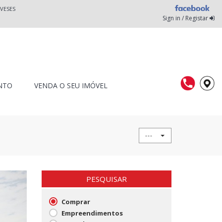
VESES
Sign in / Registar
NTO
VENDA O SEU IMÓVEL
---
PESQUISAR
Comprar
Empreendimentos