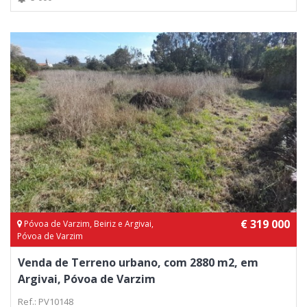
€ 319 000
Póvoa de Varzim, Beiriz e Argivai,
Póvoa de Varzim
Venda de Terreno urbano, com 2880 m2, em
Argivai, Póvoa de Varzim
Ref.: PV10148