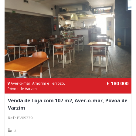
€ 180 000
Aver-o-mar, Amorim e Terroso,
Póvoa de Varzim
Venda de Loja com 107 m2, Aver-o-mar, Póvoa de
Varzim
Ref.: PV09239
2