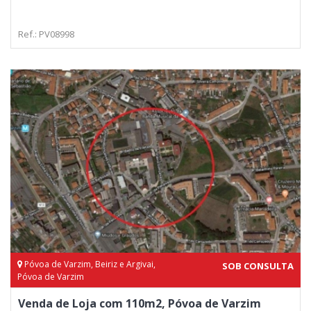
Ref.: PV08998
Póvoa de Varzim, Beiriz e Argivai,
SOB CONSULTA
Póvoa de Varzim
Venda de Loja com 110m2, Póvoa de Varzim