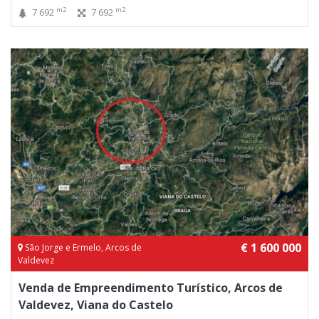
m2
m2
7 692
7 692
€ 1 600 000
São Jorge e Ermelo, Arcos de
Valdevez
Venda de Empreendimento Turístico, Arcos de
Valdevez, Viana do Castelo