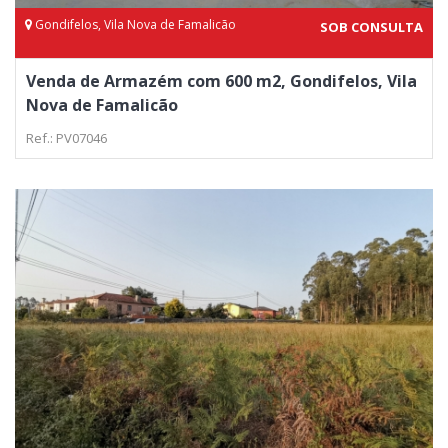
Gondifelos, Vila Nova de Famalicão
SOB CONSULTA
Venda de Armazém com 600 m2, Gondifelos, Vila
Nova de Famalicão
Ref.: PV07046