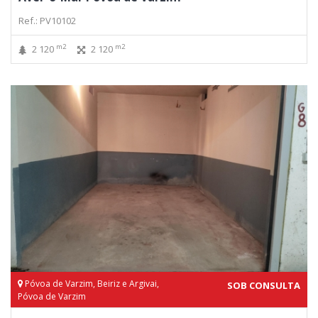
Ref.: PV10102
m2
m2
2 120
2 120
Póvoa de Varzim, Beiriz e Argivai,
SOB CONSULTA
Póvoa de Varzim