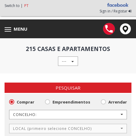
Switch to |
PT
Sign in / Registar
MENU
Toggle
navigation
215 CASAS E APARTAMENTOS
---
PESQUISAR
Comprar
Empreendimentos
Arrendar
CONCELHO:
LOCAL (primeiro selecione CONCELHO)