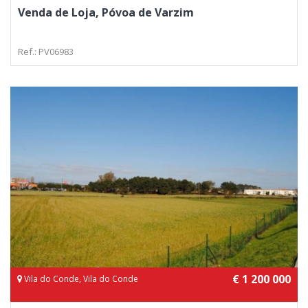
Venda de Loja, Póvoa de Varzim
Ref.: PV06983
€ 1 200 000
Vila do Conde, Vila do Conde