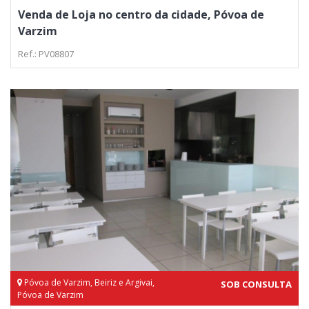
Venda de Loja no centro da cidade, Póvoa de
Varzim
Ref.: PV08807
Póvoa de Varzim, Beiriz e Argivai,
SOB CONSULTA
Póvoa de Varzim