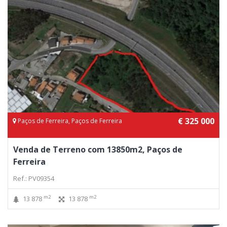
€ 325 000
Paços de Ferreira, Paços de Ferreira
Venda de Terreno com 13850m2, Paços de
Ferreira
Ref.: PV09354
m2
m2
13 878
13 878