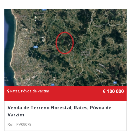
€ 100 000
Rates, Póvoa de Varzim
Venda de Terreno Florestal, Rates, Póvoa de
Varzim
Ref.: PV09078