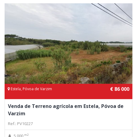
€ 86 000
Estela, Póvoa de Varzim
Venda de Terreno agrícola em Estela, Póvoa de
Varzim
Ref.: PV10227
m2
5 000