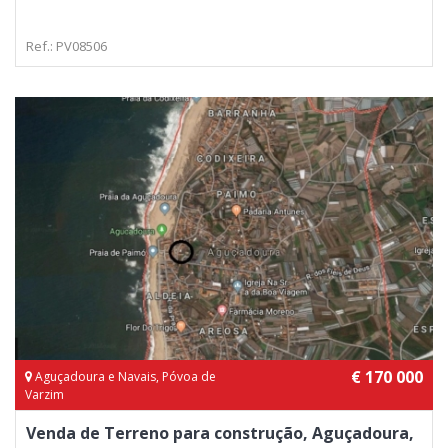
Ref.: PV08506
€ 170 000
Aguçadoura e Navais, Póvoa de
Varzim
Venda de Terreno para construção, Aguçadoura,