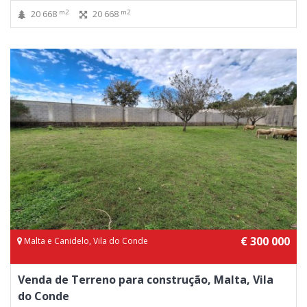
m2
m2
20 668
20 668
€ 300 000
Malta e Canidelo, Vila do Conde
Venda de Terreno para construção, Malta, Vila
do Conde