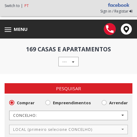
Switch to |
PT
Sign in / Registar
MENU
Toggle
navigation
169 CASAS E APARTAMENTOS
---
PESQUISAR
Comprar
Empreendimentos
Arrendar
CONCELHO:
LOCAL (primeiro selecione CONCELHO)