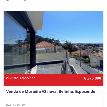
€ 375 000
Belinho, Esposende
Venda de Moradia V3 nova, Belinho, Esposende
Ref.: VC04801