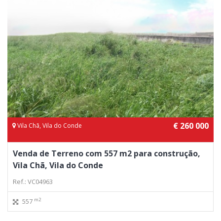
€ 260 000
Vila Chã, Vila do Conde
Venda de Terreno com 557 m2 para construção,
Vila Chã, Vila do Conde
Ref.: VC04963
m2
557