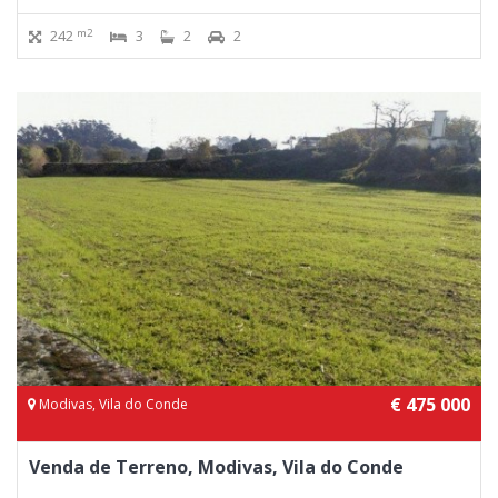
m2
242
3
2
2
€ 475 000
Modivas, Vila do Conde
Venda de Terreno, Modivas, Vila do Conde