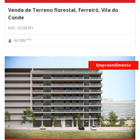
Venda de Terreno florestal, Ferreiró, Vila do
Conde
Ref.: VC04761
m2
60 000
Empreendimento