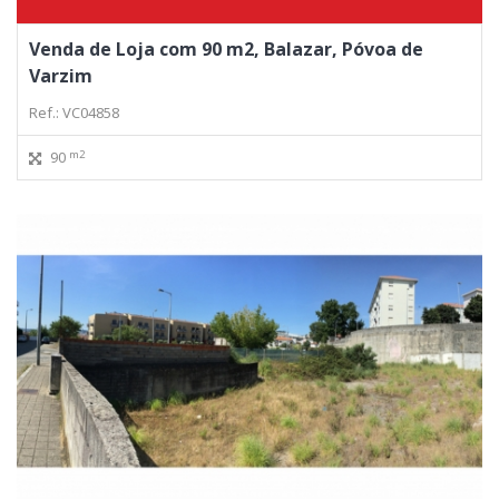
Venda de Loja com 90 m2, Balazar, Póvoa de
Varzim
Ref.: VC04858
m2
90