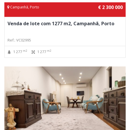
€ 2 300 000
Campanhã, Porto
Venda de lote com 1277 m2, Campanhã, Porto
Ref.: VC02995
m2
m2
1 277
1 277