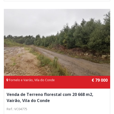
€ 79 000
Fornelo e Vairão, Vila do Conde
Venda de Terreno florestal com 20 668 m2,
Vairão, Vila do Conde
Ref.: VC04775