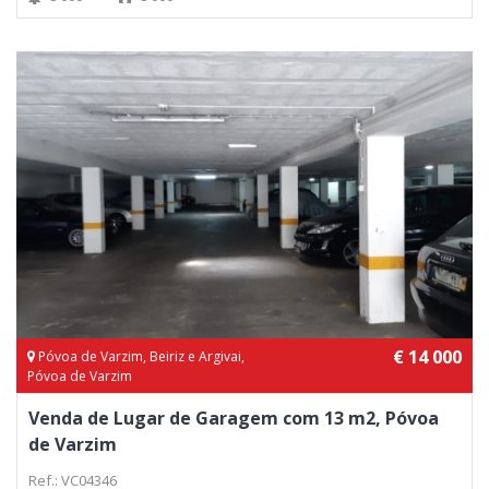
€ 14 000
Póvoa de Varzim, Beiriz e Argivai,
Póvoa de Varzim
Venda de Lugar de Garagem com 13 m2, Póvoa
de Varzim
Ref.: VC04346