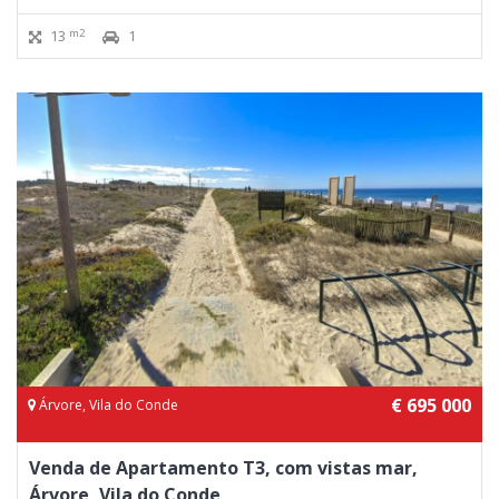
m2
13
1
€ 695 000
Árvore, Vila do Conde
Venda de Apartamento T3, com vistas mar,
Árvore, Vila do Conde