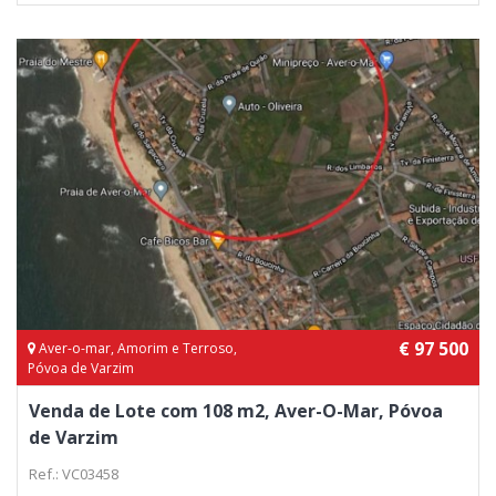
€ 97 500
Aver-o-mar, Amorim e Terroso,
Póvoa de Varzim
Venda de Lote com 108 m2, Aver-O-Mar, Póvoa
de Varzim
Ref.: VC03458