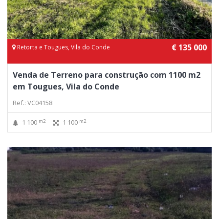
€ 135 000
Retorta e Tougues, Vila do Conde
Venda de Terreno para construção com 1100 m2
em Tougues, Vila do Conde
Ref.: VC04158
m2
m2
1 100
1 100