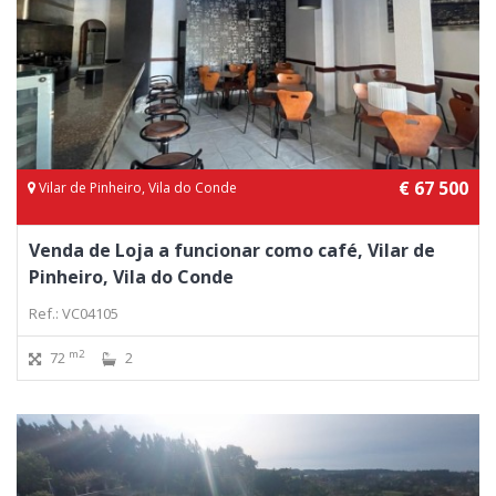
€ 67 500
Vilar de Pinheiro, Vila do Conde
Venda de Loja a funcionar como café, Vilar de
Pinheiro, Vila do Conde
Ref.: VC04105
m2
72
2