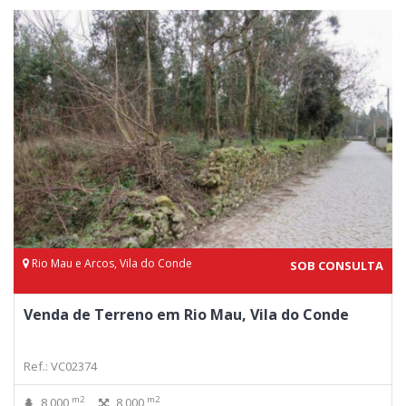
Rio Mau e Arcos, Vila do Conde
SOB CONSULTA
Venda de Terreno em Rio Mau, Vila do Conde
Ref.: VC02374
m2
m2
8 000
8 000