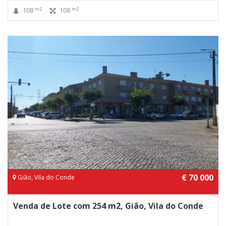
m2
m2
108
108
€ 70 000
Gião, Vila do Conde
Venda de Lote com 254 m2, Gião, Vila do Conde