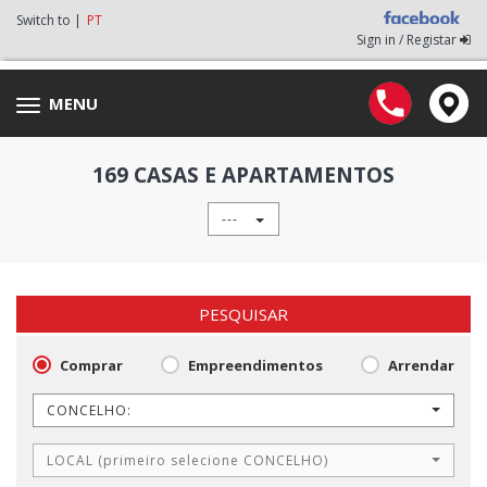
Switch to |
PT
Sign in / Registar
MENU
Toggle
navigation
169 CASAS E APARTAMENTOS
---
PESQUISAR
Comprar
Empreendimentos
Arrendar
CONCELHO:
LOCAL (primeiro selecione CONCELHO)