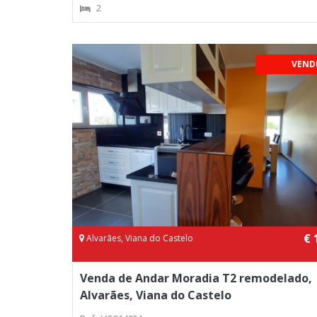
2
VEND
€ 
Alvarães, Viana do Castelo
Venda de Andar Moradia T2 remodelado,
Alvarães, Viana do Castelo