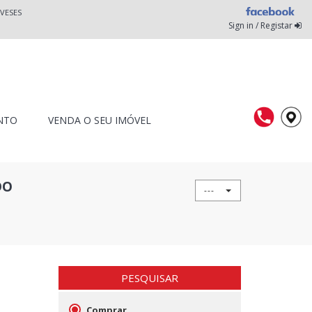
VESES
Sign in / Registar
NTO
VENDA O SEU IMÓVEL
DO
---
PESQUISAR
Comprar