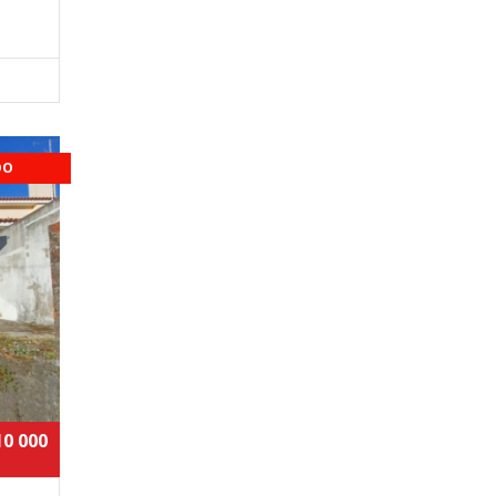
DO
10 000