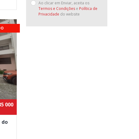
Ao clicar em Enviar, aceita os
Termos e Condições
e
Política de
Privacidade
do website
DO
85 000
 do