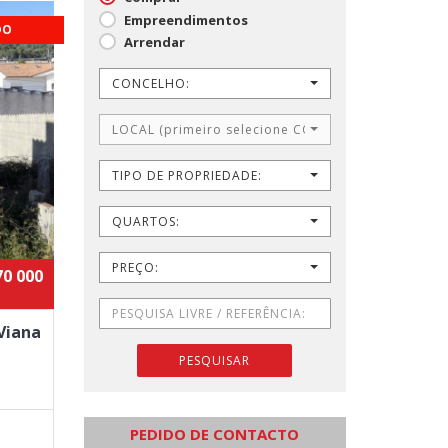
Empreendimentos
DO
Arrendar
CONCELHO:
LOCAL (primeiro selecione CONCELHO)
TIPO DE PROPRIEDADE:
QUARTOS:
PREÇO:
70 000
Viana
PESQUISAR
PEDIDO DE CONTACTO