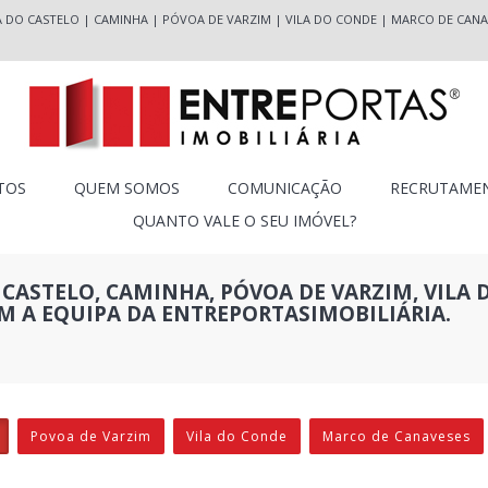
A DO CASTELO
|
CAMINHA
|
PÓVOA DE VARZIM
|
VILA DO CONDE
|
MARCO DE CANA
TOS
QUEM SOMOS
COMUNICAÇÃO
RECRUTAME
QUANTO VALE O SEU IMÓVEL?
CASTELO, CAMINHA, PÓVOA DE VARZIM, VILA 
M A EQUIPA DA ENTREPORTASIMOBILIÁRIA.
Povoa de Varzim
Vila do Conde
Marco de Canaveses