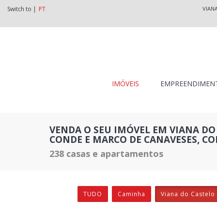
Switch to |
PT
VIAN
IMÓVEIS
EMPREENDIMEN
VENDA O SEU IMÓVEL EM VIANA DO 
CONDE E MARCO DE CANAVESES, CO
238 casas e apartamentos
TUDO
Caminha
Viana do Castelo