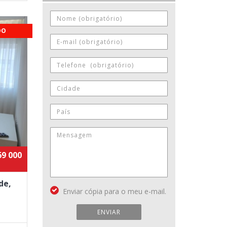
DO
69 000
de,
Enviar cópia para o meu e-mail.
ENVIAR