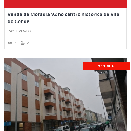
Venda de Moradia V2 no centro histórico de Vila
do Conde
Ref.: PV09433
2
2
VENDIDO