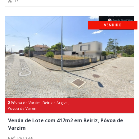
17
VENDIDO
Póvoa de Varzim, Beiriz e Argivai,
Póvoa de Varzim
Venda de Lote com 417m2 em Beiriz, Póvoa de
Varzim
Ref.: PV10568