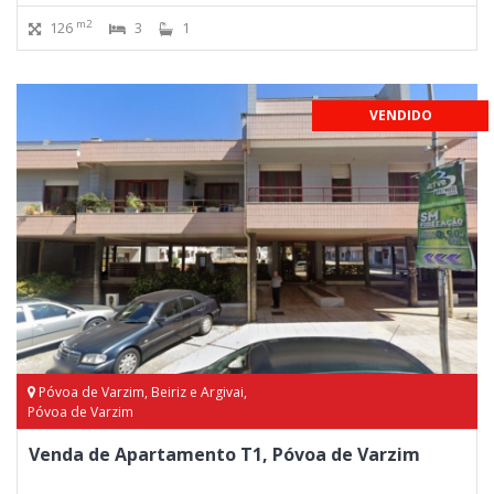
m2
126
3
1
VENDIDO
Póvoa de Varzim, Beiriz e Argivai,
Póvoa de Varzim
Venda de Apartamento T1, Póvoa de Varzim