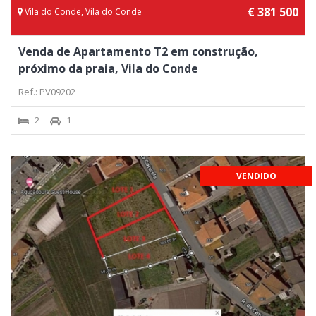
€ 381 500
Vila do Conde, Vila do Conde
Venda de Apartamento T2 em construção,
próximo da praia, Vila do Conde
Ref.: PV09202
2
1
VENDIDO