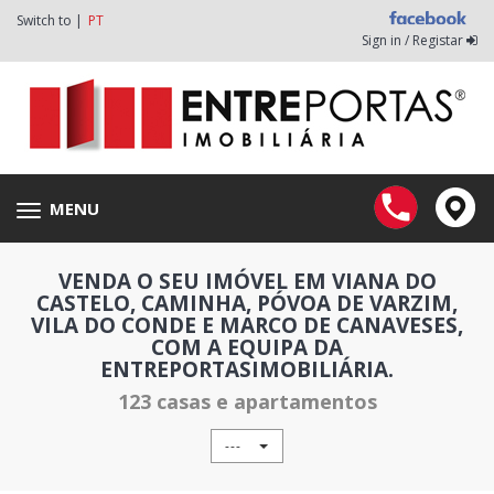
Switch to |
PT
Sign in / Registar
MENU
Toggle
navigation
VENDA O SEU IMÓVEL EM VIANA DO
CASTELO, CAMINHA, PÓVOA DE VARZIM,
VILA DO CONDE E MARCO DE CANAVESES,
COM A EQUIPA DA
ENTREPORTASIMOBILIÁRIA.
123 casas e apartamentos
---