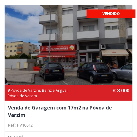
VENDIDO
€ 8 000
Póvoa de Varzim, Beiriz e Argivai,
Póvoa de Varzim
Venda de Garagem com 17m2 na Póvoa de
Varzim
Ref.: PV10612
m2