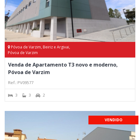
Póvoa de Varzim, Beiriz e Argivai,
Póvoa de Varzim
Venda de Apartamento T3 novo e moderno,
Póvoa de Varzim
Ref.: PV09577
3
3
2
VENDIDO