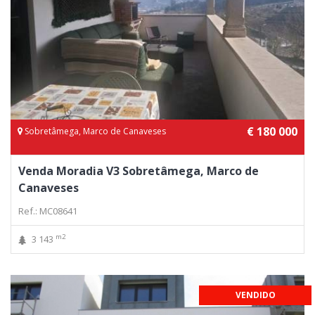
€ 180 000
Sobretâmega, Marco de Canaveses
Venda Moradia V3 Sobretâmega, Marco de
Canaveses
Ref.: MC08641
m2
3 143
VENDIDO