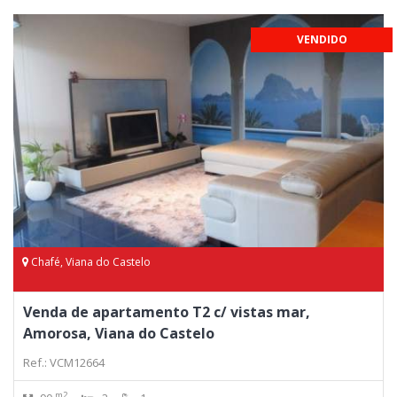
VENDIDO
Chafé, Viana do Castelo
Venda de apartamento T2 c/ vistas mar,
Amorosa, Viana do Castelo
Ref.: VCM12664
m2