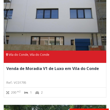
Vila do Conde, Vila do Conde
Venda de Moradia V1 de Luxo em Vila do Conde
Ref.: VC01795
m2
200
1
2