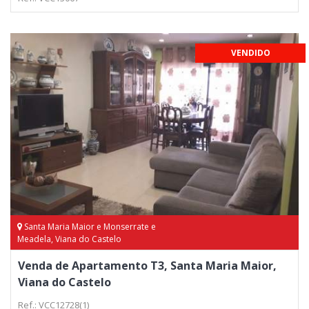
VENDIDO
Santa Maria Maior e Monserrate e
Meadela, Viana do Castelo
Venda de Apartamento T3, Santa Maria Maior,
Viana do Castelo
Ref.: VCC12728(1)