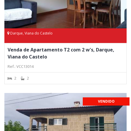
Darque, Viana do Castelo
Venda de Apartamento T2 com 2 w's, Darque,
Viana do Castelo
Ref.: VCC13014
2
2
VENDIDO