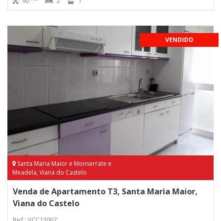
90
2
1
VENDIDO
Santa Maria Maior e Monserrate e
Meadela, Viana do Castelo
Venda de Apartamento T3, Santa Maria Maior,
Viana do Castelo
Ref.: VCC13067