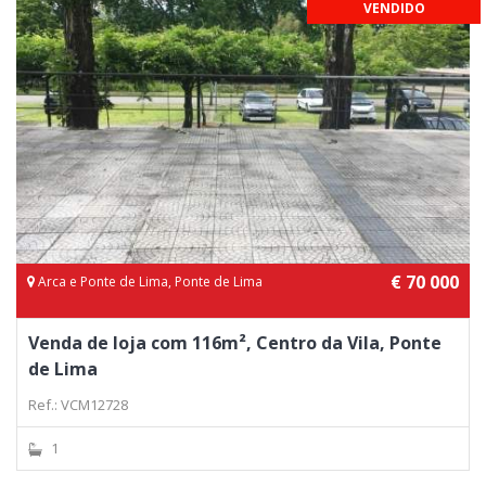
VENDIDO
€ 70 000
Arca e Ponte de Lima, Ponte de Lima
Venda de loja com 116m², Centro da Vila, Ponte
de Lima
Ref.: VCM12728
1