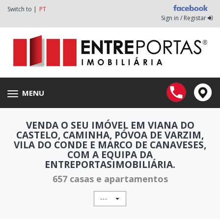
Switch to |
PT
Sign in / Registar
MENU
Toggle
navigation
VENDA O SEU IMÓVEL EM VIANA DO
CASTELO, CAMINHA, PÓVOA DE VARZIM,
VILA DO CONDE E MARCO DE CANAVESES,
COM A EQUIPA DA
ENTREPORTASIMOBILIÁRIA.
657 casas e apartamentos
---