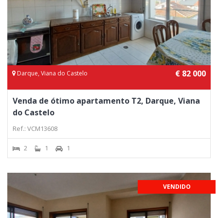
€ 82 000
Darque, Viana do Castelo
Venda de ótimo apartamento T2, Darque, Viana
do Castelo
Ref.: VCM13608
2
1
1
VENDIDO