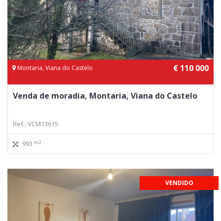
€ 110 000
Montaria, Viana do Castelo
Venda de moradia, Montaria, Viana do Castelo
Ref.: VCM13615
m2
993
VENDIDO