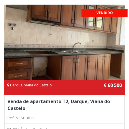
VENDIDO
€ 60 500
Darque, Viana do Castelo
Venda de apartamento T2, Darque, Viana do
Castelo
Ref.: VCM13611
m2