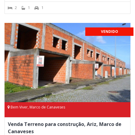
2
1
1
VENDIDO
Bem Viver, Marco de Canaveses
Venda Terreno para construção, Ariz, Marco de
Canaveses