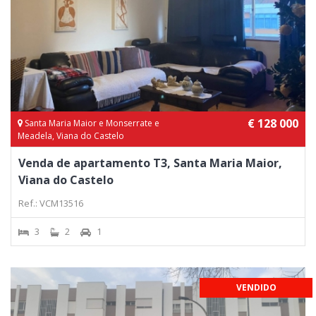
€ 128 000
Santa Maria Maior e Monserrate e
Meadela, Viana do Castelo
Venda de apartamento T3, Santa Maria Maior,
Viana do Castelo
Ref.: VCM13516
3
2
1
VENDIDO