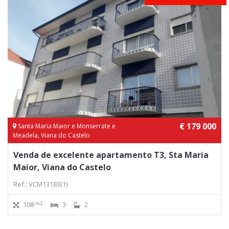
€ 179 000
Santa Maria Maior e Monserrate e
Meadela, Viana do Castelo
Venda de excelente apartamento T3, Sta Maria
Maior, Viana do Castelo
Ref.: VCM13183(1)
m2
108
3
2