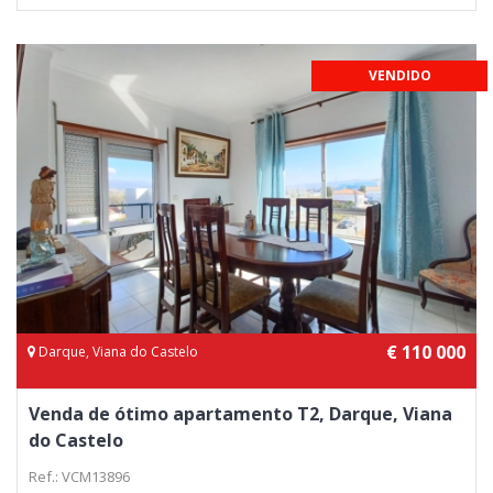
VENDIDO
€ 110 000
Darque, Viana do Castelo
Venda de ótimo apartamento T2, Darque, Viana
do Castelo
Ref.: VCM13896