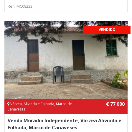
Ref.: MC08233
VENDIDO
€ 77 000
Várzea, Aliviada e Folhada, Marco de
Canaveses
Venda Moradia Independente, Várzea Aliviada e
Folhada, Marco de Canaveses