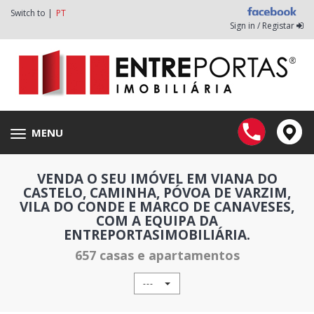
Switch to |
PT
Sign in / Registar
MENU
Toggle
navigation
VENDA O SEU IMÓVEL EM VIANA DO
CASTELO, CAMINHA, PÓVOA DE VARZIM,
VILA DO CONDE E MARCO DE CANAVESES,
COM A EQUIPA DA
ENTREPORTASIMOBILIÁRIA.
657 casas e apartamentos
---