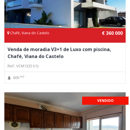
€ 360 000
Chafé, Viana do Castelo
Venda de moradia V3+1 de Luxo com piscina,
Chafé, Viana do Castelo
Ref.: VCM13251(1)
m2
600
VENDIDO