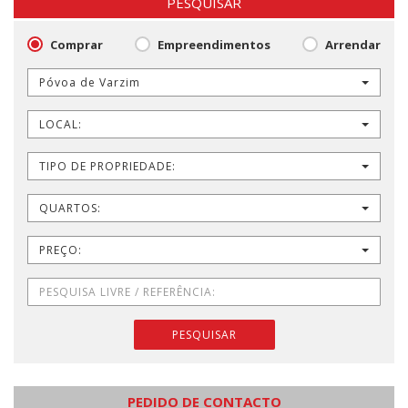
PESQUISAR
Comprar
Empreendimentos
Arrendar
Póvoa de Varzim
LOCAL:
TIPO DE PROPRIEDADE:
QUARTOS:
PREÇO:
PESQUISAR
PEDIDO DE CONTACTO