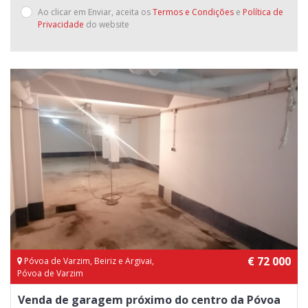
Ao clicar em Enviar, aceita os
Termos e Condições
e
Política de
Privacidade
do website
€ 72 000
Póvoa de Varzim, Beiriz e Argivai,
Póvoa de Varzim
Venda de garagem próximo do centro da Póvoa