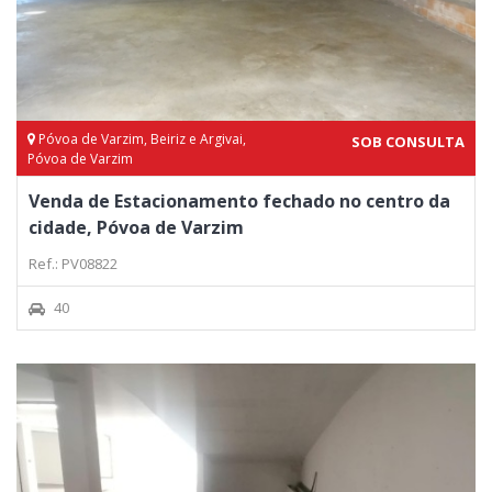
Póvoa de Varzim, Beiriz e Argivai,
SOB CONSULTA
Póvoa de Varzim
Venda de Estacionamento fechado no centro da
cidade, Póvoa de Varzim
Ref.: PV08822
40