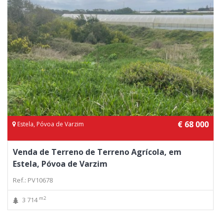
€ 68 000
Estela, Póvoa de Varzim
Venda de Terreno de Terreno Agrícola, em
Estela, Póvoa de Varzim
Ref.: PV10678
m2
3 714