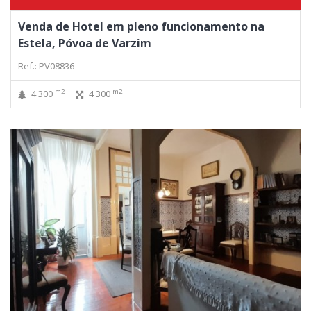
Venda de Hotel em pleno funcionamento na
Estela, Póvoa de Varzim
Ref.: PV08836
m2
m2
4 300
4 300