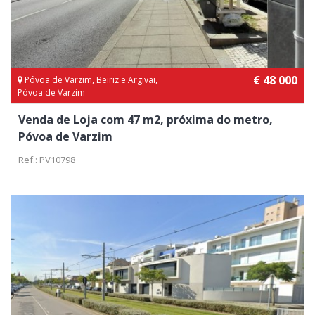
€ 48 000
Póvoa de Varzim, Beiriz e Argivai,
Póvoa de Varzim
Venda de Loja com 47 m2, próxima do metro,
Póvoa de Varzim
Ref.: PV10798