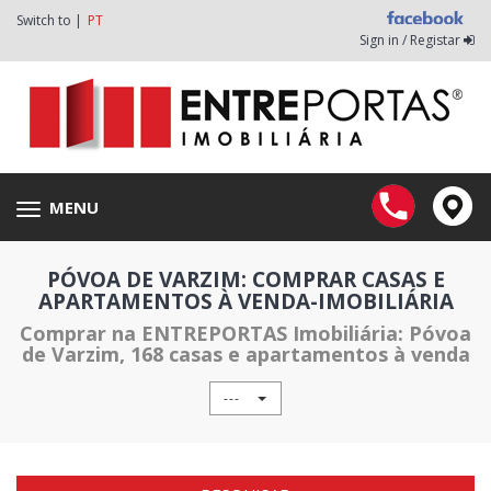
Switch to |
PT
Sign in / Registar
MENU
Toggle
navigation
PÓVOA DE VARZIM: COMPRAR CASAS E
APARTAMENTOS À VENDA-IMOBILIÁRIA
Comprar na ENTREPORTAS Imobiliária: Póvoa
de Varzim, 168 casas e apartamentos à venda
---