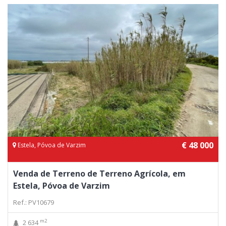
€ 48 000
Estela, Póvoa de Varzim
Venda de Terreno de Terreno Agrícola, em
Estela, Póvoa de Varzim
Ref.: PV10679
m2
2 634