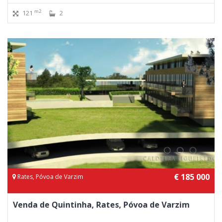
m2
121
2
€ 185 000
Rates, Póvoa de Varzim
Venda de Quintinha, Rates, Póvoa de Varzim