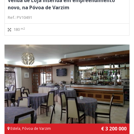
Venda de Loja inserida em empreendimento
novo, na Póvoa de Varzim
Ref.: PV10491
m2
180
€ 3 200 000
Estela, Póvoa de Varzim