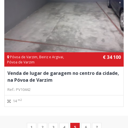
€ 34 100
Póvoa de Varzim, Beiriz e Argivai,
Póvoa de Varzim
Venda de lugar de garagem no centro da cidade,
na Póvoa de Varzim
Ref.: PV10442
m2
14
1
2
3
4
5
6
7