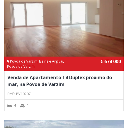
€ 674 000
Póvoa de Varzim, Beiriz e Argivai,
Póvoa de Varzim
Venda de Apartamento T4 Duplex próximo do
mar, na Póvoa de Varzim
Ref.: PV10207
4
1