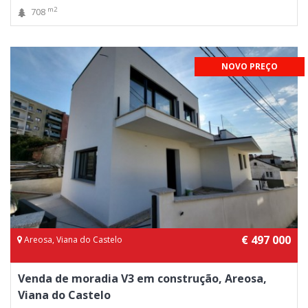
m2
708
NOVO PREÇO
€ 497 000
Areosa, Viana do Castelo
Venda de moradia V3 em construção, Areosa,
Viana do Castelo