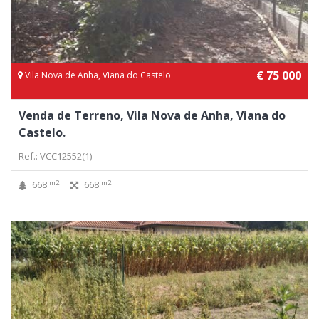
€ 75 000
Vila Nova de Anha, Viana do Castelo
Venda de Terreno, Vila Nova de Anha, Viana do
Castelo.
Ref.: VCC12552(1)
m2
m2
668
668