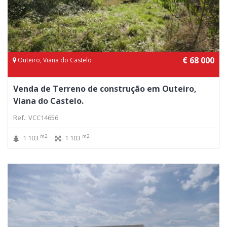
€ 68 000
Outeiro, Viana do Castelo
Venda de Terreno de construção em Outeiro,
Viana do Castelo.
Ref.: VCC14656
m2
m2
1 103
1 103