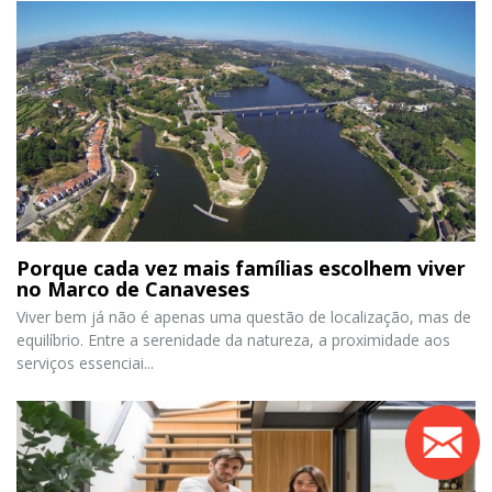
Porque cada vez mais famílias escolhem viver
no Marco de Canaveses
Viver bem já não é apenas uma questão de localização, mas de
equilíbrio. Entre a serenidade da natureza, a proximidade aos
serviços essenciai...