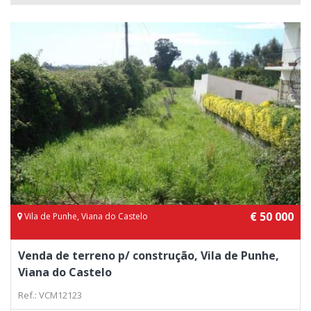
€ 50 000
Vila de Punhe, Viana do Castelo
Venda de terreno p/ construção, Vila de Punhe,
Viana do Castelo
Ref.: VCM12123