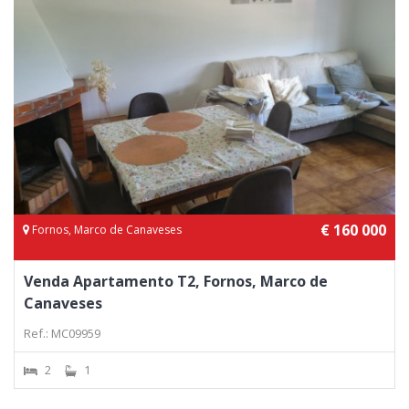
€ 160 000
Fornos, Marco de Canaveses
Venda Apartamento T2, Fornos, Marco de
Canaveses
Ref.: MC09959
2
1