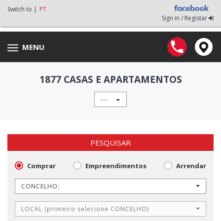
Switch to |
PT
Sign in / Registar
MENU
Toggle
navigation
1877 CASAS E APARTAMENTOS
---
PESQUISAR
Comprar
Empreendimentos
Arrendar
CONCELHO:
LOCAL (primeiro selecione CONCELHO)