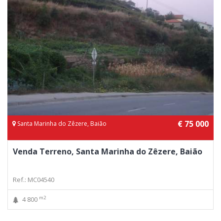
€ 75 000
Santa Marinha do Zêzere, Baião
Venda Terreno, Santa Marinha do Zêzere, Baião
Ref.: MC04540
m2
4 800