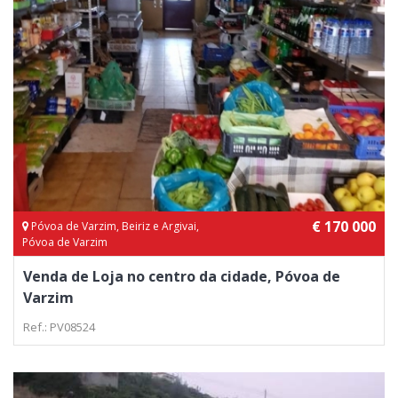
€ 170 000
Póvoa de Varzim, Beiriz e Argivai,
Póvoa de Varzim
Venda de Loja no centro da cidade, Póvoa de
Varzim
Ref.: PV08524