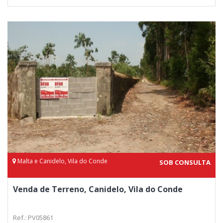
Malta e Canidelo, Vila do Conde
SOB CONSULTA
Venda de Terreno, Canidelo, Vila do Conde
Ref.: PV05861