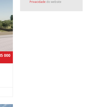
Privacidade
do website
85 000