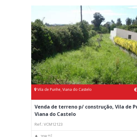
€
Vila de Punhe, Viana do Castelo
Venda de terreno p/ construção, Vila de 
Viana do Castelo
Ref.: VCM12123
m2
708