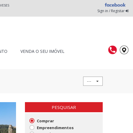
VESES
Sign in / Registar
NTO
VENDA O SEU IMÓVEL
---
PESQUISAR
Comprar
Empreendimentos