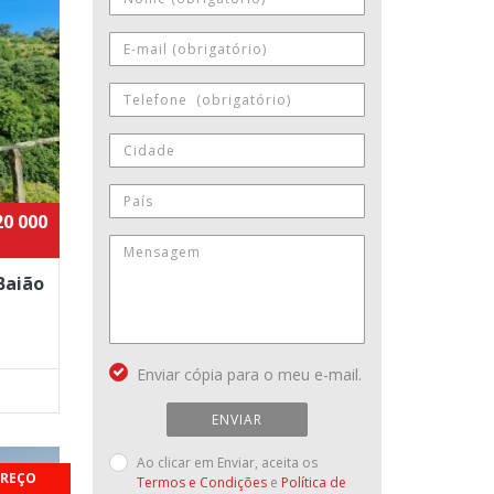
20 000
Baião
Enviar cópia para o meu e-mail.
ENVIAR
Ao clicar em Enviar, aceita os
PREÇO
Termos e Condições
e
Política de