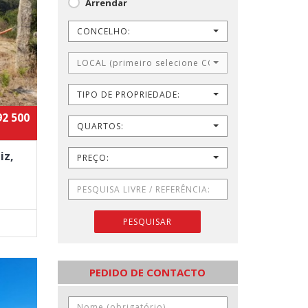
Arrendar
CONCELHO:
LOCAL (primeiro selecione CONCELHO)
TIPO DE PROPRIEDADE:
92 500
QUARTOS:
iz,
PREÇO:
PESQUISAR
PEDIDO DE CONTACTO