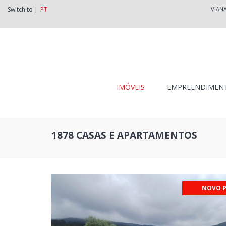
Switch to |
PT
VIAN
IMÓVEIS
EMPREENDIMEN
1878 CASAS E APARTAMENTOS
NOVO 