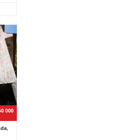
50 000
nda,