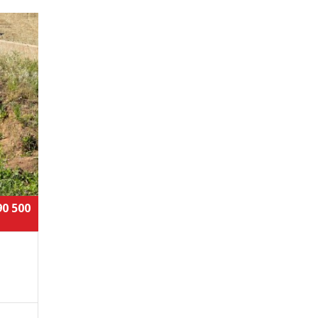
90 500