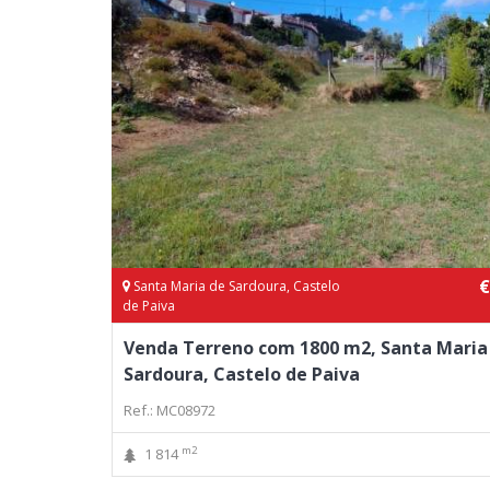
€
Santa Maria de Sardoura, Castelo
de Paiva
Venda Terreno com 1800 m2, Santa Maria
Sardoura, Castelo de Paiva
Ref.: MC08972
m2
1 814