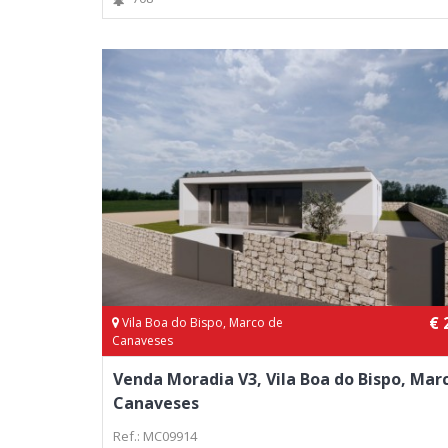
€ 
Vila Boa do Bispo, Marco de
Canaveses
Venda Moradia V3, Vila Boa do Bispo, Mar
Canaveses
Ref.: MC09914