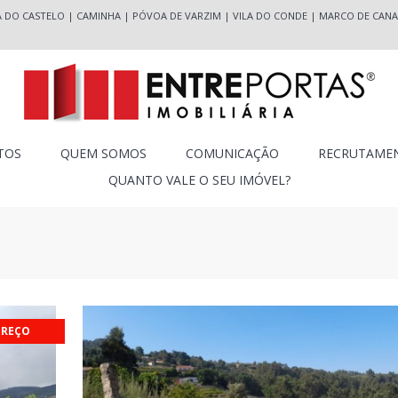
A DO CASTELO
|
CAMINHA
|
PÓVOA DE VARZIM
|
VILA DO CONDE
|
MARCO DE CANA
TOS
QUEM SOMOS
COMUNICAÇÃO
RECRUTAME
QUANTO VALE O SEU IMÓVEL?
PREÇO