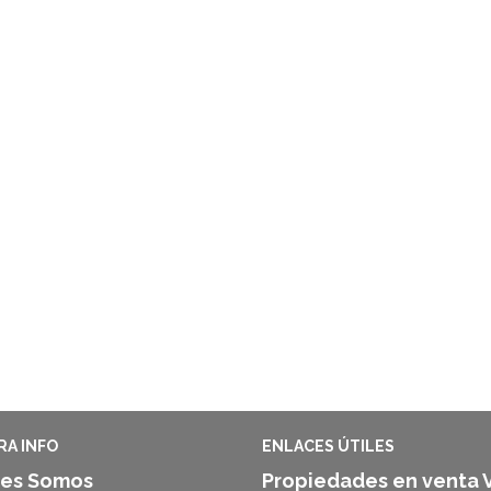
A INFO
ENLACES ÚTILES
es Somos
Propiedades en venta 