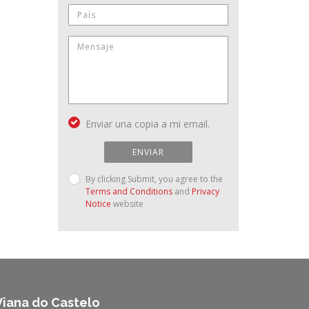
Enviar una copia a mi email.
ENVIAR
By clicking Submit, you agree to the
Terms and Conditions
and
Privacy
Notice
website
Viana do Castelo