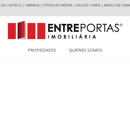
A DO CASTELO
|
CAMINHA
|
PÓVOA DE VARZIM
|
VILA DO CONDE
|
MARCO DE CANA
PROPIEDADES
QUIENES SOMOS