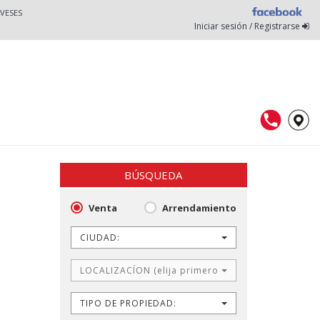
VESES
Iniciar sesión / Registrarse
BÚSQUEDA
Venta
Arrendamiento
CIUDAD:
LOCALIZACÍON (elija primero CIUDAD)
TIPO DE PROPIEDAD: