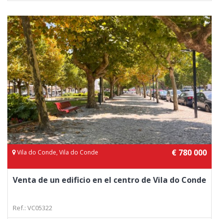
€ 780 000
Vila do Conde, Vila do Conde
Venta de un edificio en el centro de Vila do Conde
Ref.: VC05322