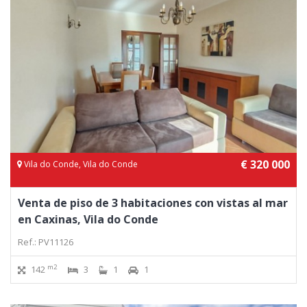
€ 320 000
Vila do Conde, Vila do Conde
Venta de piso de 3 habitaciones con vistas al mar
en Caxinas, Vila do Conde
Ref.: PV11126
m2
142
3
1
1