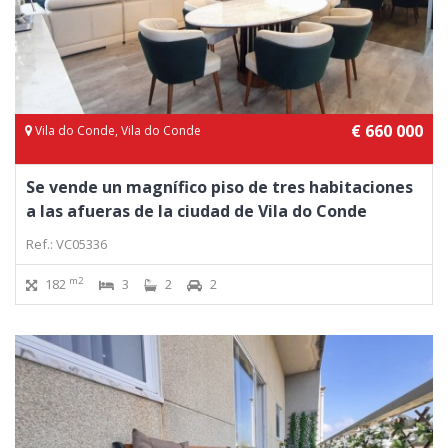
€ 660 000
Vila do Conde, Vila do Conde
Se vende un magnífico piso de tres habitaciones
a las afueras de la ciudad de Vila do Conde
Ref.: VC05336
m2
182
3
2
2