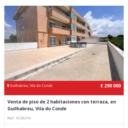
€ 290 000
Guilhabreu, Vila do Conde
Venta de piso de 2 habitaciones con terraza, en
Guilhabreu, Vila do Conde
Ref.: VC05314