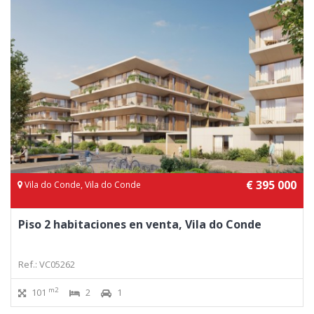
€ 395 000
Vila do Conde, Vila do Conde
Piso 2 habitaciones en venta, Vila do Conde
Ref.: VC05262
m2
101
2
1