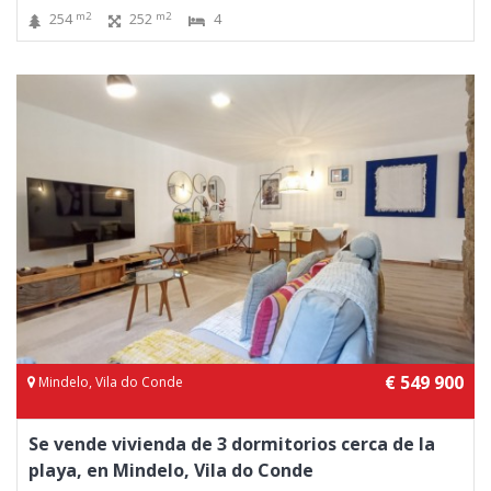
m2
m2
254
252
4
€ 549 900
Mindelo, Vila do Conde
Se vende vivienda de 3 dormitorios cerca de la
playa, en Mindelo, Vila do Conde