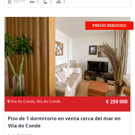
m2
121
2
2
2
PRECIO REDUCIDO
€ 250 000
Vila do Conde, Vila do Conde
Piso de 1 dormitorio en venta cerca del mar en
Vila do Conde