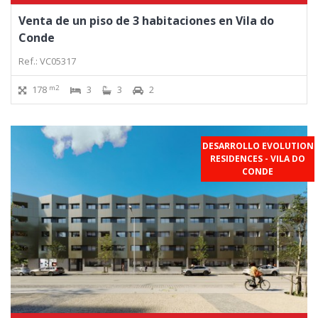
Venta de un piso de 3 habitaciones en Vila do
Conde
Ref.: VC05317
m2
178
3
3
2
DESARROLLO EVOLUTION
RESIDENCES - VILA DO
CONDE