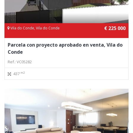
€ 225 000
Vila do Conde, Vila do Conde
Parcela con proyecto aprobado en venta, Vila do
Conde
Ref.: VC05282
m2
437