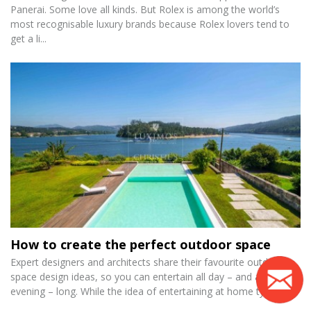
Panerai. Some love all kinds. But Rolex is among the world’s
most recognisable luxury brands because Rolex lovers tend to
get a li...
How to create the perfect outdoor space
Expert designers and architects share their favourite outdoor
space design ideas, so you can entertain all day – and all
evening – long. While the idea of entertaining at home typica...