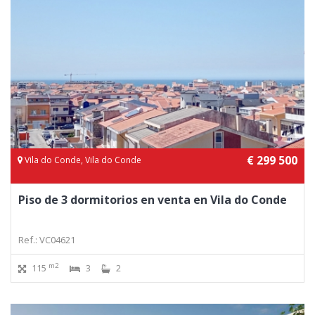
€ 299 500
Vila do Conde, Vila do Conde
Piso de 3 dormitorios en venta en Vila do Conde
Ref.: VC04621
m2
115
3
2