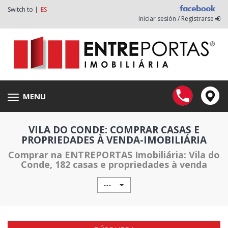
Switch to |
ES
Iniciar sesión / Registrarse
MENU
Toggle
navigation
VILA DO CONDE: COMPRAR CASAS E
PROPRIEDADES À VENDA-IMOBILIÁRIA
Comprar na ENTREPORTAS Imobiliária: Vila do
Conde, 182 casas e propriedades à venda
---