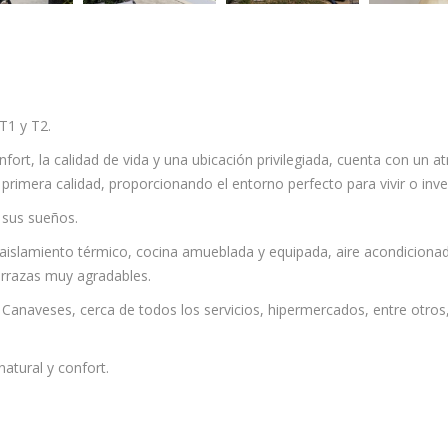
T1 y T2.
ort, la calidad de vida y una ubicación privilegiada, cuenta con un at
imera calidad, proporcionando el entorno perfecto para vivir o inver
 sus sueños.
 aislamiento térmico, cocina amueblada y equipada, aire acondiciona
errazas muy agradables.
Canaveses, cerca de todos los servicios, hipermercados, entre otros,
natural y confort.