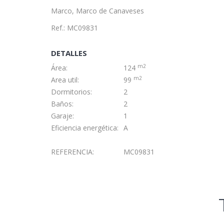
Marco, Marco de Canaveses
Ref.: MC09831
DETALLES
m2
Área:
124
m2
Area util:
99
Dormitorios:
2
Baños:
2
Garaje:
1
Eficiencia energética:
A
REFERENCIA:
MC09831