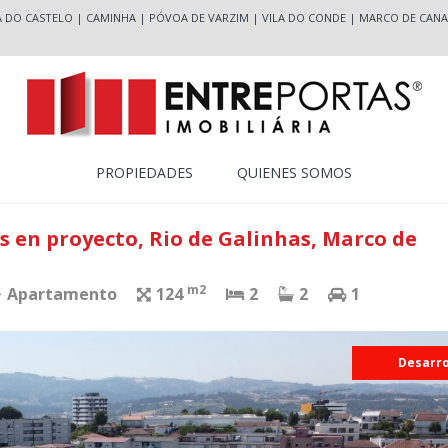
A DO CASTELO
|
CAMINHA
|
PÓVOA DE VARZIM
|
VILA DO CONDE
|
MARCO DE CANA
PROPIEDADES
QUIENES SOMOS
 en proyecto, Rio de Galinhas, Marco de
m2
Apartamento
124
2
2
1
Desarro