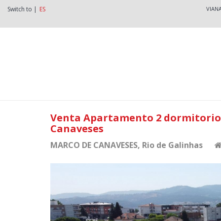
Switch to |
ES
VIAN
Venta Apartamento 2 dormitorios
Canaveses
MARCO DE CANAVESES
, Rio de Galinhas