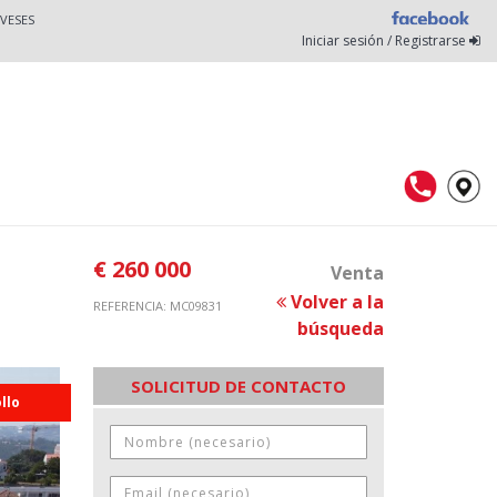
VESES
Iniciar sesión / Registrarse
€ 260 000
Venta
Volver a la
REFERENCIA: MC09831
búsqueda
SOLICITUD DE CONTACTO
llo