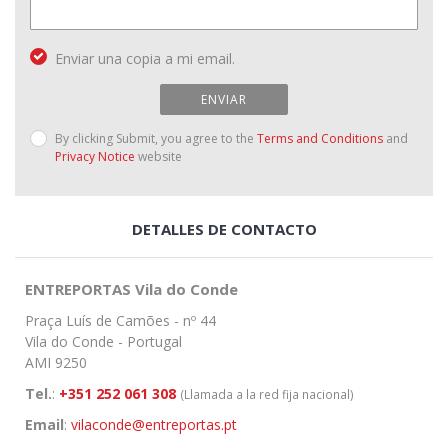
Enviar una copia a mi email.
ENVIAR
By clicking Submit, you agree to the
Terms and Conditions
and
Privacy Notice
website
DETALLES DE CONTACTO
ENTREPORTAS Vila do Conde
Praça Luís de Camões - nº 44
Vila do Conde - Portugal
AMI 9250
Tel.
:
+351 252 061 308
(Llamada a la red fija nacional)
Email
:
vilaconde@entreportas.pt