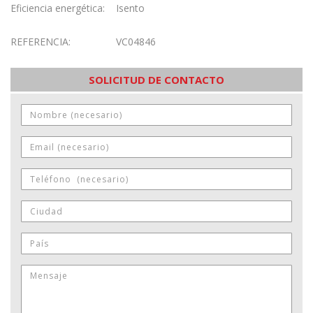
Eficiencia energética:
Isento
REFERENCIA:
VC04846
SOLICITUD DE CONTACTO