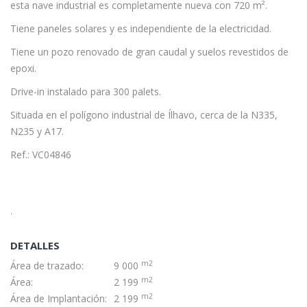
esta nave industrial es completamente nueva con 720 m².
Tiene paneles solares y es independiente de la electricidad.
Tiene un pozo renovado de gran caudal y suelos revestidos de
epoxi.
Drive-in instalado para 300 palets.
Situada en el polígono industrial de Ílhavo, cerca de la N335,
N235 y A17.
Ref.: VC04846
.
DETALLES
m2
Área de trazado:
9 000
m2
Área:
2 199
m2
Área de Implantación:
2 199