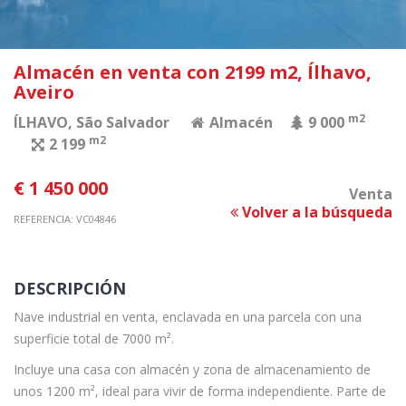
Almacén en venta con 2199 m2, Ílhavo,
Aveiro
m2
ÍLHAVO
, São Salvador
Almacén
9 000
m2
2 199
€ 1 450 000
Venta
Volver a la búsqueda
REFERENCIA: VC04846
DESCRIPCIÓN
Nave industrial en venta, enclavada en una parcela con una
superficie total de 7000 m².
Incluye una casa con almacén y zona de almacenamiento de
unos 1200 m², ideal para vivir de forma independiente. Parte de