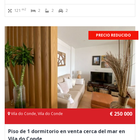
m2
121
2
2
2
PRECIO REDUCIDO
€ 250 000
Vila do Conde, Vila do Conde
Piso de 1 dormitorio en venta cerca del mar en
Vila do Conde