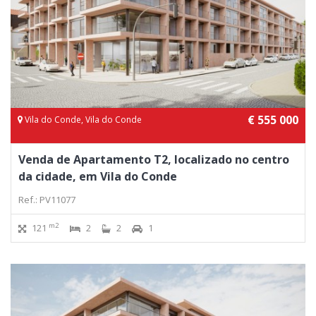
€ 555 000
Vila do Conde, Vila do Conde
Venda de Apartamento T2, localizado no centro
da cidade, em Vila do Conde
Ref.: PV11077
m2
121
2
2
1