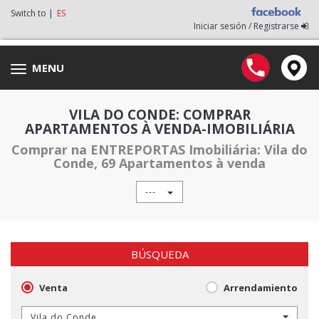
Switch to |
ES
Iniciar sesión / Registrarse
MENU
Toggle
navigation
VILA DO CONDE: COMPRAR
APARTAMENTOS À VENDA-IMOBILIÁRIA
Comprar na ENTREPORTAS Imobiliária: Vila do
Conde, 69 Apartamentos à venda
---
BÚSQUEDA
Venta
Arrendamiento
Vila do Conde