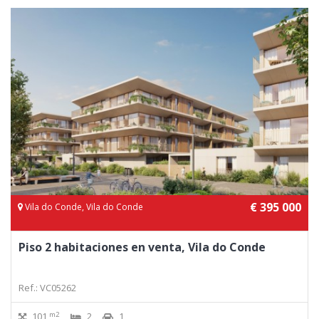
€ 395 000
Vila do Conde, Vila do Conde
Piso 2 habitaciones en venta, Vila do Conde
Ref.: VC05262
m2
101
2
1