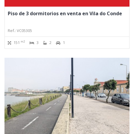
Piso de 3 dormitorios en venta en Vila do Conde
Ref.: VC05305
m2
151
3
2
1