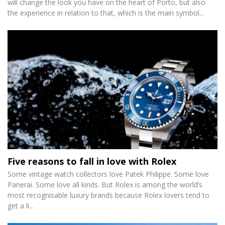
will change the look you have on the heart of Porto, but also
the experience in relation to that, which is the main symbol...
Five reasons to fall in love with Rolex
Some vintage watch collectors love Patek Philippe. Some love
Panerai. Some love all kinds. But Rolex is among the world’s
most recognisable luxury brands because Rolex lovers tend to
get a li...