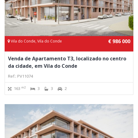
€ 986 000
Vila do Conde, Vila do Conde
Venda de Apartamento T3, localizado no centro
da cidade, em Vila do Conde
Ref.: PV11074
m2
163
3
3
2