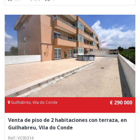
€ 290 000
Guilhabreu, Vila do Conde
Venta de piso de 2 habitaciones con terraza, en
Guilhabreu, Vila do Conde
Ref.: VC05314