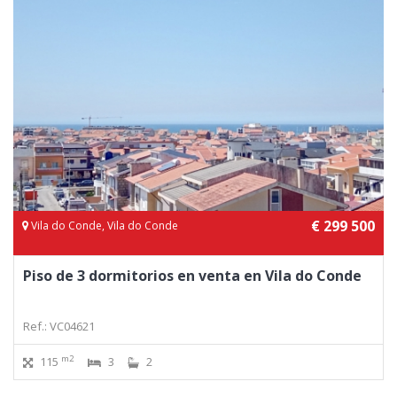
€ 299 500
Vila do Conde, Vila do Conde
Piso de 3 dormitorios en venta en Vila do Conde
Ref.: VC04621
m2
115
3
2