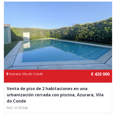
€ 420 000
Azurara, Vila do Conde
Venta de piso de 2 habitaciones en una
urbanización cerrada con piscina, Azurara, Vila
do Conde
Ref.: VC05346