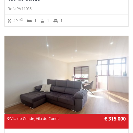
Ref.: PV11035
m2
49
1
1
1
€ 315 000
Vila do Conde, Vila do Conde