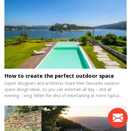
How to create the perfect outdoor space
Expert designers and architects share their favourite outdoor
space design ideas, so you can entertain all day – and all
evening – long. While the idea of entertaining at home typica...