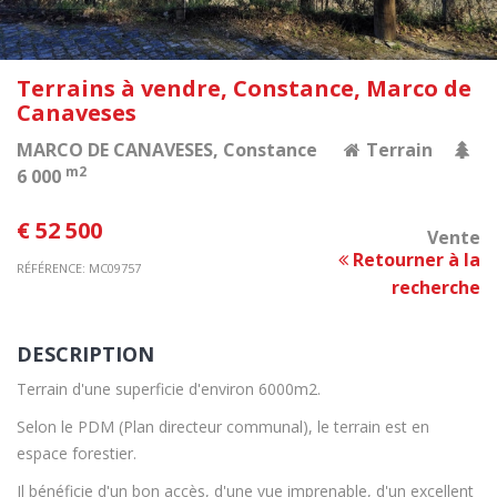
Terrains à vendre, Constance, Marco de
Canaveses
MARCO DE CANAVESES
, Constance
Terrain
m2
6 000
€ 52 500
Vente
Retourner à la
RÉFÉRENCE: MC09757
recherche
DESCRIPTION
Terrain d'une superficie d'environ 6000m2.
Selon le PDM (Plan directeur communal), le terrain est en
espace forestier.
Il bénéficie d'un bon accès, d'une vue imprenable, d'un excellent