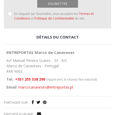
SOUMETTRE
En cliquant sur Soumettre, vous acceptez les
Termes et
Conditions
et
Politique de Confidentialité
du site
DÉTAILS DU CONTACT
ENTREPORTAS Marco de Canaveses
Avª Manuel Pereira Soares - 33 - R/C
Marco de Canaveses - Portugal
AMI 9063
Tel.
:
+351 255 538 290
(Appel vers le réseau fixe national)
Email
:
marcocanaveses@entreportas.pt
PARTAGER SUR:
ENVOYER À UN AMI: