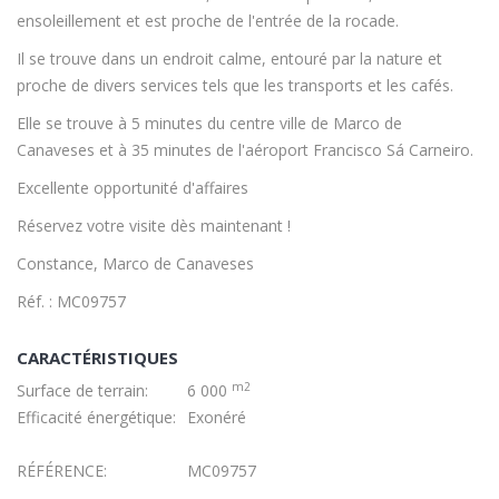
ensoleillement et est proche de l'entrée de la rocade.
Il se trouve dans un endroit calme, entouré par la nature et
proche de divers services tels que les transports et les cafés.
Elle se trouve à 5 minutes du centre ville de Marco de
Canaveses et à 35 minutes de l'aéroport Francisco Sá Carneiro.
Excellente opportunité d'affaires
Réservez votre visite dès maintenant !
Constance, Marco de Canaveses
Réf. : MC09757
CARACTÉRISTIQUES
m2
Surface de terrain:
6 000
Efficacité énergétique:
Exonéré
RÉFÉRENCE:
MC09757