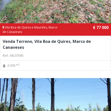
€ 77 000
Vila Boa de Quires e Maureles, Marco
de Canaveses
Venda Terreno, Vila Boa de Quires, Marco de
Canaveses
Ref.: MC07095
m2
6 500