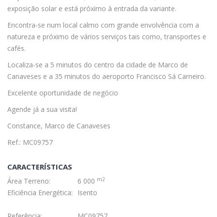
exposição solar e está próximo à entrada da variante.
Encontra-se num local calmo com grande envolvência com a
natureza e próximo de vários serviços tais como, transportes e
cafés.
Localiza-se a 5 minutos do centro da cidade de Marco de
Canaveses e a 35 minutos do aeroporto Francisco Sá Carneiro.
Excelente oportunidade de negócio
Agende já a sua visita!
Constance, Marco de Canaveses
Ref.: MC09757
CARACTERÍSTICAS
m2
Área Terreno:
6 000
Eficiência Energética:
Isento
Referência:
MC09757