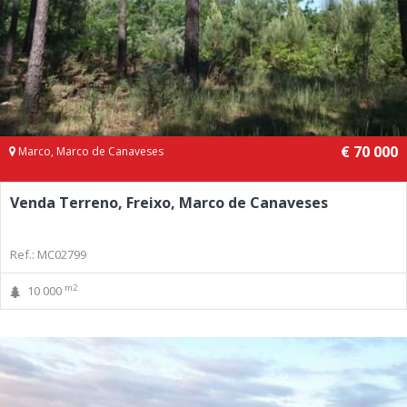
€ 70 000
Marco, Marco de Canaveses
Venda Terreno, Freixo, Marco de Canaveses
Ref.: MC02799
m2
10 000