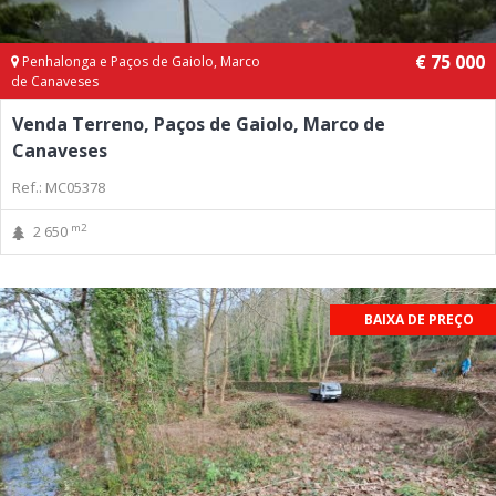
€ 75 000
Penhalonga e Paços de Gaiolo, Marco
de Canaveses
Venda Terreno, Paços de Gaiolo, Marco de
Canaveses
Ref.: MC05378
m2
2 650
BAIXA DE PREÇO