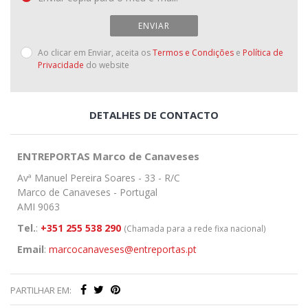
ENVIAR
Ao clicar em Enviar, aceita os
Termos e Condições
e
Política de
Privacidade
do website
DETALHES DE CONTACTO
ENTREPORTAS Marco de Canaveses
Avª Manuel Pereira Soares - 33 - R/C
Marco de Canaveses - Portugal
AMI 9063
Tel.
:
+351 255 538 290
(Chamada para a rede fixa nacional)
Email
:
marcocanaveses@entreportas.pt
PARTILHAR EM: