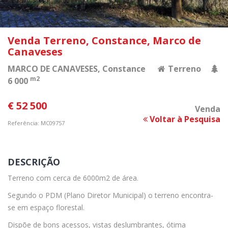
Venda Terreno, Constance, Marco de
Canaveses
MARCO DE CANAVESES
, Constance
Terreno
m2
6 000
€ 52 500
Venda
Voltar à Pesquisa
Referência: MC09757
DESCRIÇÃO
Terreno com cerca de 6000m2 de área.
Segundo o PDM (Plano Diretor Municipal) o terreno encontra-
se em espaço florestal.
Dispõe de bons acessos, vistas deslumbrantes, ótima