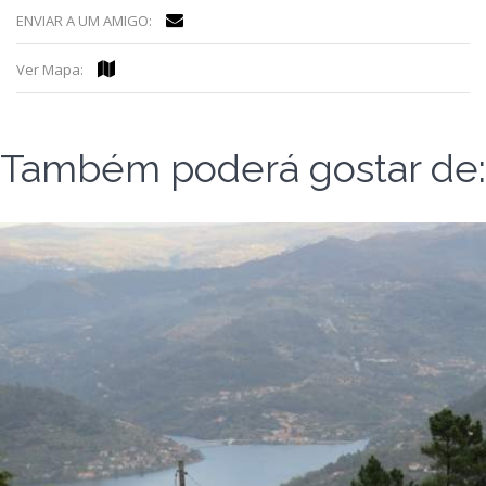
ENVIAR A UM AMIGO:
Ver Mapa:
Também poderá gostar de: