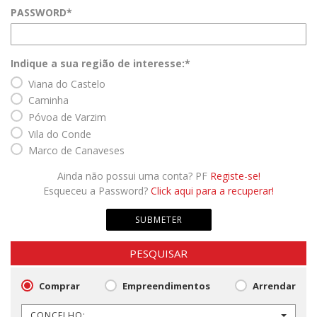
PASSWORD*
Indique a sua região de interesse:*
Viana do Castelo
Caminha
Póvoa de Varzim
Vila do Conde
Marco de Canaveses
Ainda não possui uma conta? PF
Registe-se!
Esqueceu a Password?
Click aqui para a recuperar!
SUBMETER
PESQUISAR
Comprar
Empreendimentos
Arrendar
CONCELHO: