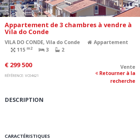
Appartement de 3 chambres à vendre à
Vila do Conde
VILA DO CONDE
, Vila do Conde
Appartement
m2
115
3
2
€ 299 500
Vente
Retourner à la
RÉFÉRENCE: VC04621
recherche
DESCRIPTION
CARACTÉRISTIQUES