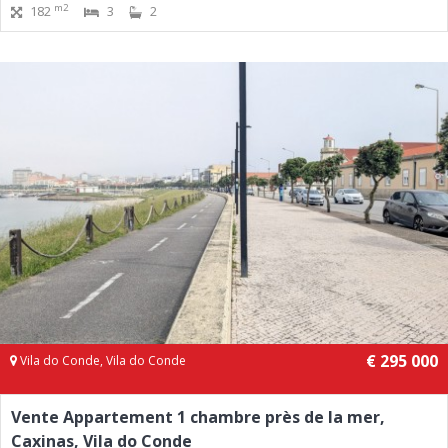
m2
182
3
2
€ 295 000
Vila do Conde, Vila do Conde
Vente Appartement 1 chambre près de la mer,
Caxinas, Vila do Conde