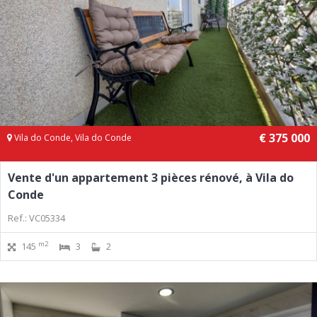
€ 375 000
Vila do Conde, Vila do Conde
Vente d'un appartement 3 pièces rénové, à Vila do
Conde
Ref.: VC05334
m2
145
3
2