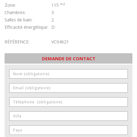
m2
Zone:
115
Chambres:
3
Salles de bain:
2
Efficacité énergétique:
D
RÉFÉRENCE:
VC04621
DEMANDE DE CONTACT