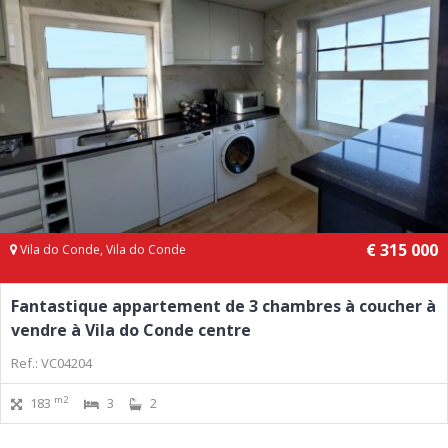
€ 315 000
Vila do Conde, Vila do Conde
Fantastique appartement de 3 chambres à coucher à
vendre à Vila do Conde centre
Ref.: VC04204
m2
183
3
2