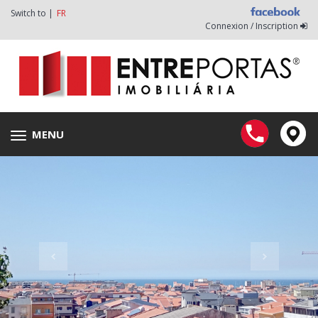
Switch to |
FR
Connexion / Inscription
MENU
Toggle
navigation