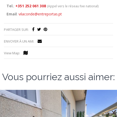
Tel.
:
+351 252 061 308
(Appel vers le réseau fixe national)
Email
:
vilaconde@entreportas.pt
PARTAGER SUR:
ENVOYER À UN AMI:
View Map:
Vous pourriez aussi aimer: