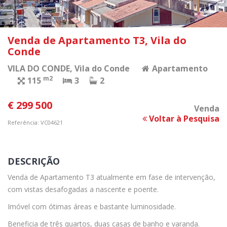
Venda de Apartamento T3, Vila do
Conde
VILA DO CONDE
, Vila do Conde
Apartamento
m2
115
3
2
€ 299 500
Venda
Voltar à Pesquisa
Referência: VC04621
DESCRIÇÃO
Venda de Apartamento T3 atualmente em fase de intervenção,
com vistas desafogadas a nascente e poente.
Imóvel com ótimas áreas e bastante luminosidade.
Beneficia de três quartos, duas casas de banho e varanda.