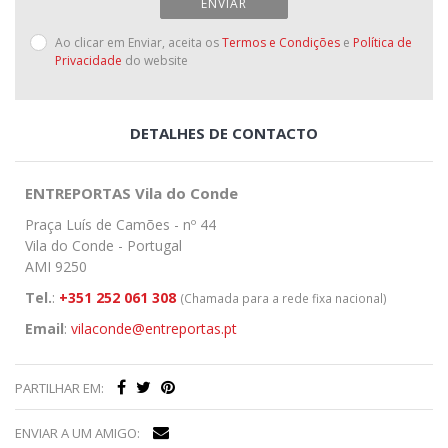
ENVIAR
Ao clicar em Enviar, aceita os
Termos e Condições
e
Política de
Privacidade
do website
DETALHES DE CONTACTO
ENTREPORTAS Vila do Conde
Praça Luís de Camões - nº 44
Vila do Conde - Portugal
AMI 9250
Tel.
:
+351 252 061 308
(Chamada para a rede fixa nacional)
Email
:
vilaconde@entreportas.pt
PARTILHAR EM:
ENVIAR A UM AMIGO: