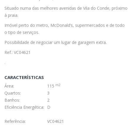
Situado numa das melhores avenidas de Vila do Conde, próximo
à praia.
Imóvel perto do metro, McDonald’s, supermercados e de todo
o tipo de serviços.
Possibilidade de negociar um lugar de garagem extra.
Ref.: VC04621
.
CARACTERÍSTICAS
m2
Área:
115
Quartos:
3
Banhos:
2
Eficiência Energética:
D
Referência:
VC04621