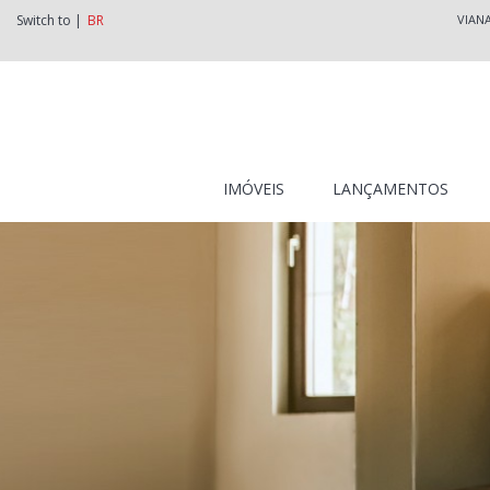
Switch to |
BR
VIAN
IMÓVEIS
LANÇAMENTOS