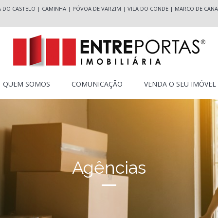
A DO CASTELO
|
CAMINHA
|
PÓVOA DE VARZIM
|
VILA DO CONDE
|
MARCO DE CANA
QUEM SOMOS
COMUNICAÇÃO
VENDA O SEU IMÓVEL
Agências