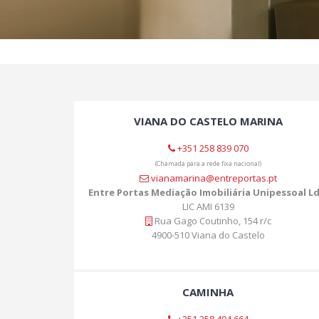
VIANA DO CASTELO MARINA
+351 258 839 070
(Chamada para a rede fixa nacional)
vianamarina@entreportas.pt
Entre Portas Mediação Imobiliária Unipessoal L
LIC AMI 6139
Rua Gago Coutinho, 154 r/c
4900-510 Viana do Castelo
CAMINHA