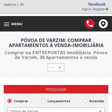
Switch to |
BR
Sign in / Registar
MENU
Toggle
navigation
PÓVOA DE VARZIM: COMPRAR
APARTAMENTOS À VENDA-IMOBILIÁRIA
Comprar na ENTREPORTAS Imobiliária: Póvoa
de Varzim, 38 Apartamentos à venda
---
PESQUISAR
Comprar
Lançamentos
Arrendar
Póvoa de Varzim