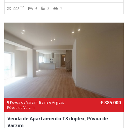
m2
223
4
3
1
€ 385 000
Póvoa de Varzim, Beiriz e Argivai,
Póvoa de Varzim
Venda de Apartamento T3 duplex, Póvoa de
Varzim