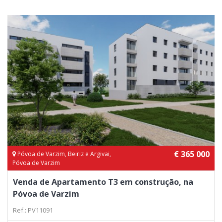
€ 365 000
Póvoa de Varzim, Beiriz e Argivai,
Póvoa de Varzim
Venda de Apartamento T3 em construção, na
Póvoa de Varzim
Ref.: PV11091