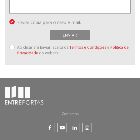
Enviar cópia para o meu e-mail.
ENVIAR
Ao clicar em Enviar, aceita os
Termos e Condições
e
Política de
Privacidade
do website
Contactos