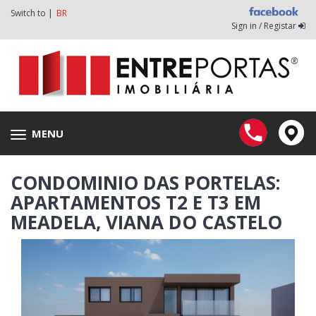
Switch to |
BR
Sign in / Registar
MENU
Toggle
navigation
CONDOMINIO DAS PORTELAS:
APARTAMENTOS T2 E T3 EM
MEADELA, VIANA DO CASTELO