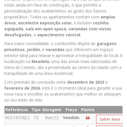
estão ainda em fase de construção, o que permite a
personalização dos acabamentos ao gosto dos futuros
proprietários. Todos os apartamentos contam com
amplas
áreas
,
excelente exposição solar
, e incluem
cozinha
equipada
,
sala em open space
,
varandas com vistas
desafogadas
, e
aquecimento central
.
Para maior comodidade, o condomínio dispõe de
garagens
privativas
,
jardim
, e
varandas
que oferecem um espaço
exterior ideal para relaxar e aproveitar a tranquilidade do local. A
localização na
Meadela
, uma das zonas mais valorizadas de
Viana do Castelo, alia a proximidade ao centro da cidade com a
tranquilidade de uma área residencial.
Com previsão de conclusão entre
dezembro de 2023
e
fevereiro de 2024
, este é o momento ideal para garantir a sua
nova casa e escolher os acabamentos que melhor se adequam
ao seu estilo de vida.
Referência
Tipo
Garagem
Preço
Planta
VCC14153(C)
T2
Box (1)
Vendido
Saber mais