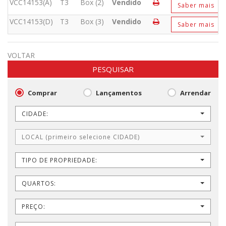
VCC14153(A)
T3
Box (2)
Vendido
Saber mais
VCC14153(D)
T3
Box (3)
Vendido
Saber mais
VOLTAR
PESQUISAR
Comprar
Lançamentos
Arrendar
CIDADE:
LOCAL (primeiro selecione CIDADE)
TIPO DE PROPRIEDADE:
QUARTOS:
PREÇO: