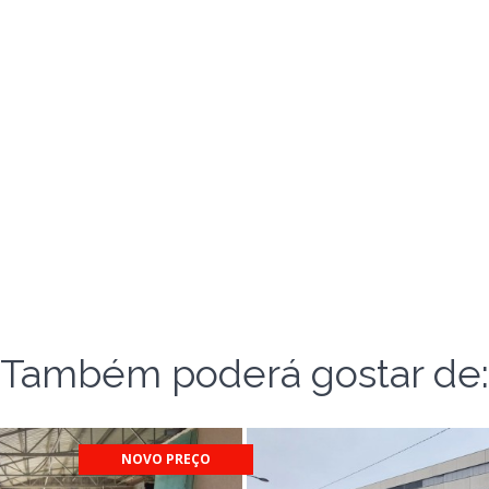
Também poderá gostar de:
NOVO PREÇO