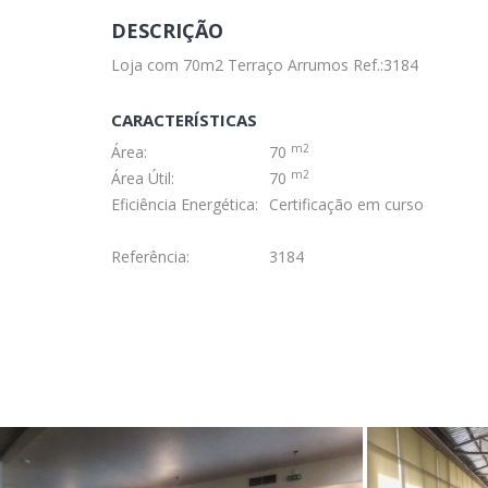
DESCRIÇÃO
Loja com 70m2 Terraço Arrumos Ref.:3184
CARACTERÍSTICAS
m2
Área:
70
m2
Área Útil:
70
Eficiência Energética:
Certificação em curso
Referência:
3184