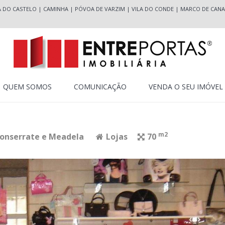
A DO CASTELO
|
CAMINHA
|
PÓVOA DE VARZIM
|
VILA DO CONDE
|
MARCO DE CANA
QUEM SOMOS
COMUNICAÇÃO
VENDA O SEU IMÓVEL
m2
Monserrate e Meadela
Lojas
70