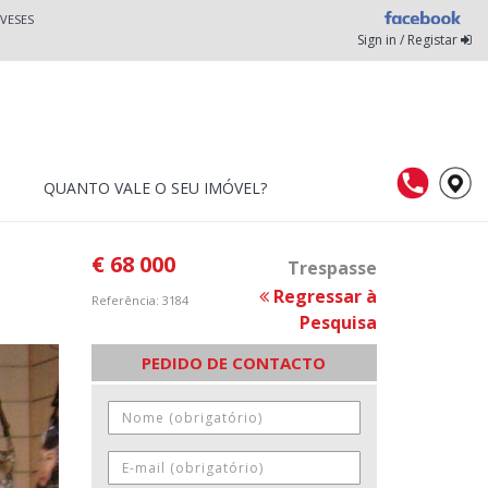
VESES
Sign in / Registar
QUANTO VALE O SEU IMÓVEL?
€ 68 000
Trespasse
Regressar à
Referência: 3184
Pesquisa
PEDIDO DE CONTACTO