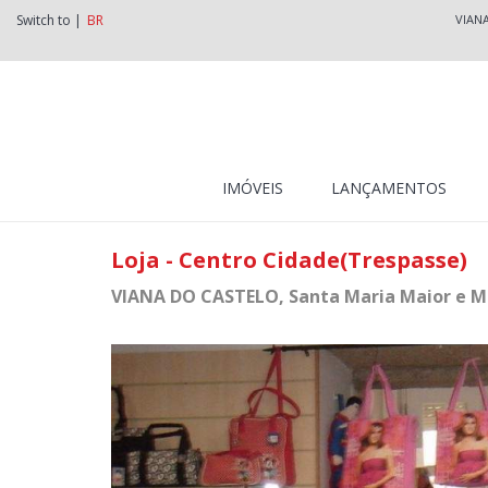
Switch to |
BR
VIAN
IMÓVEIS
LANÇAMENTOS
Loja - Centro Cidade(Trespasse)
VIANA DO CASTELO
, Santa Maria Maior e 