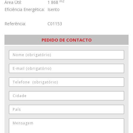
m2
Área Útil:
1 868
Eficiência Energética:
Isento
Referência:
C01153
PEDIDO DE CONTACTO