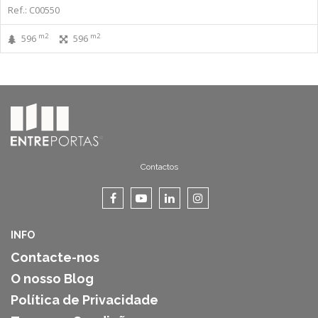
Ref.: C00550
m2
m2
596
596
Contactos
INFO
Contacte-nos
O nosso Blog
Política de Privacidade