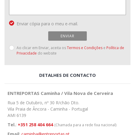
Enviar cópia para o meu e-mail.
ENVIAR
Ao clicar em Enviar, aceita os
Termos e Condições
e
Política de
Privacidade
do website
DETALHES DE CONTACTO
ENTREPORTAS Caminha / Vila Nova de Cerveira
Rua 5 de Outubro, nº 30 R/chão Dto.
Vila Praia de Âncora - Caminha - Portugal
AMI 6139
Tel.
:
+351 258 404 664
(Chamada para a rede fixa nacional)
Email
:
caminha@entreportas.pt