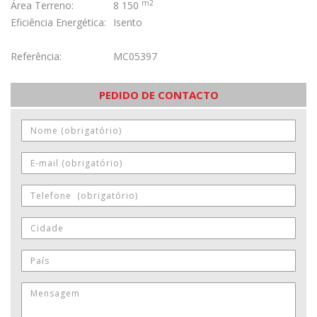
m2
Área Terreno:
8 150
Eficiência Energética:
Isento
Referência:
MC05397
PEDIDO DE CONTACTO