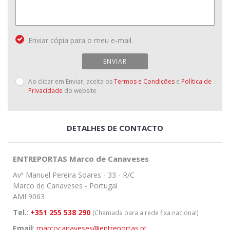
Enviar cópia para o meu e-mail.
ENVIAR
Ao clicar em Enviar, aceita os
Termos e Condições
e
Política de
Privacidade
do website
DETALHES DE CONTACTO
ENTREPORTAS Marco de Canaveses
Avª Manuel Pereira Soares - 33 - R/C
Marco de Canaveses - Portugal
AMI 9063
Tel.
:
+351 255 538 290
(Chamada para a rede fixa nacional)
Email
:
marcocanaveses@entreportas.pt