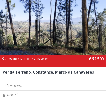
€ 52 500
Constance, Marco de Canaveses
Venda Terreno, Constance, Marco de Canaveses
Ref.: MC09757
m2
6 000