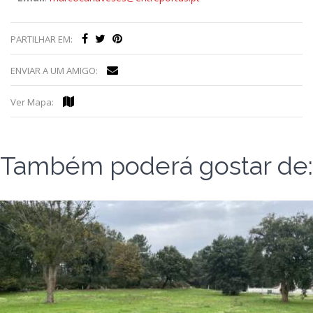
PARTILHAR EM:
ENVIAR A UM AMIGO:
Ver Mapa:
Também poderá gostar de: