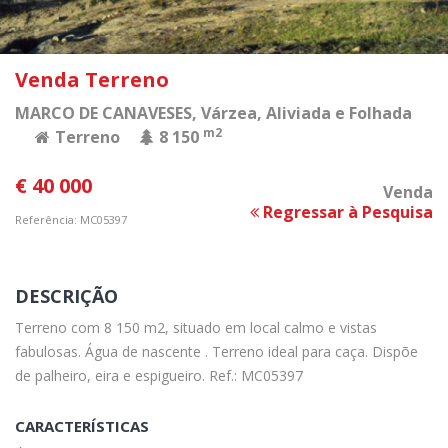
Venda Terreno
MARCO DE CANAVESES
, Várzea, Aliviada e Folhada
m2
Terreno
8 150
€ 40 000
Venda
Regressar à Pesquisa
Referência: MC05397
DESCRIÇÃO
Terreno com 8 150 m2, situado em local calmo e vistas
fabulosas. Água de nascente . Terreno ideal para caça. Dispõe
de palheiro, eira e espigueiro. Ref.: MC05397
CARACTERÍSTICAS